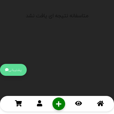
متاسفانه نتیجه ای یافت نشد
.
اطلاعات تماس
آدرس:
جهت ارتباط با پشتیبانی بر روی آیکن کنار صفحه سایت
پشتیبانی
کلیک کنید تا همان لحطه به پشتیبان متصل شوید .
تلفن:
برای تماس با کارشناسان از ساعت 9 صبح تا 15 عصر از طریق چت آنلاین
در کنار صفحه ارتباط برقرار کنید
درباره ما