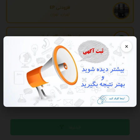
افزودنی EP
تهران، تهران
خرید فالوور واقعی ایرانی
تهران، تهران
×
تبدیل اطلاعات بانکی
تهران، تهران
تبلیغات
فیلترها