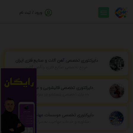
ورود / ثبت نام
دایرکتوری تخصصی آهن آلات و صنایع فلزی ایران
مرجع تخصصی صنایع فلزی و آهن آلات
دایرکتوری تخصصی قالیشویی و مبل شویی
خدمات تخصصی شستشو در سراسر ایران
دایرکتوری تخصصی موسسات مهاجرتی ایران
مشاوره و خدمات مهاجرت به سراسر جهان