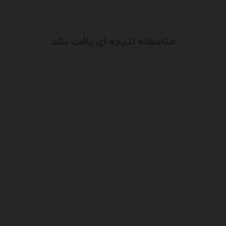
متاسفانه نتیجه ای یافت نشد
.
یت
درباره ما
سایت آگهی آریا از قدیمی ترین سایت 
ن
فعالیت خود را آغاز کرد و باتوجه به نیا
شرایط موجود ، کم کم به خدمات خود اف
با کادری مجرب علاوه بر تبلیغات و آگهی
طراحی سایت،سئو و بهینه سازی و آمد