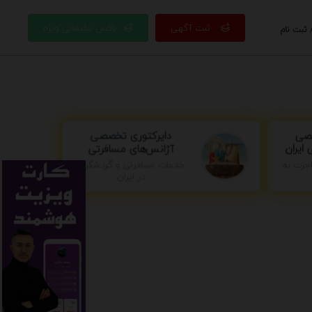
ثبت آگهی
باکس تبلیغاتی ویژه
 ثبت نام
دایرکتوری تخصصی
صصی
آژانس‌های مسافرتی
ایران
جرت به
خدمات مسافرتی و گردشگری
در ایران