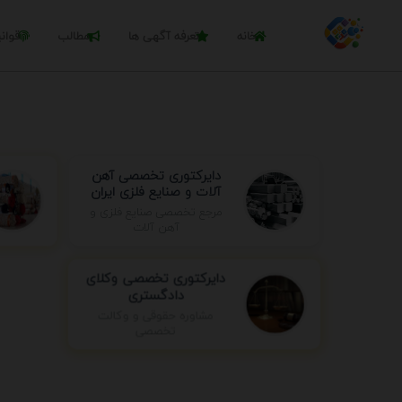
خانه
تعرفه آگهی ها
مطالب
قوان
دایرکتوری تخصصی آهن
آلات و صنایع فلزی ایران
مرجع تخصصی صنایع فلزی و
آهن آلات
دایرکتوری تخصصی وکلای
دادگستری
مشاوره حقوقی و وکالت
تخصصی