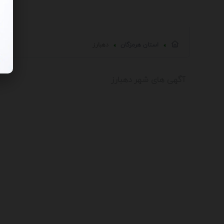
استان هرمزگان
دهبارز
آگهی های شهر دهبارز