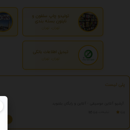
تولیدو چاپ سلفون و
نایلون بسته بندی
تهران، تهران
تبدیل اطلاعات بانکی
تهران، تهران
پلی لیست
آرشیو آنلاین موسیقی - آنلاین و رایگان بشنوید.
ویژه
تبلیغات ویژه
درج تبلیغ شما به