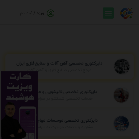
ورود / ثبت نام
دایرکتوری تخصصی آهن آلات و صنایع فلزی ایران
مرجع تخصصی صنایع فلزی و آهن آلات
دایرکتوری تخصصی قالیشویی و مبل شویی
خدمات تخصصی شستشو در سراسر ایران
دایرکتوری تخصصی موسسات مهاجرتی ایران
مشاوره و خدمات مهاجرت به سراسر جهان