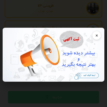
افزودنی EP
تهران، تهران
خرید فالوور واقعی ایرانی
تهران، تهران
×
تبدیل اطلاعات بانکی
تهران، تهران
تبلیغات
فیلترها