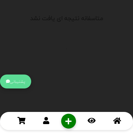
متاسفانه نتیجه ای یافت نشد
.
اطلاعات تماس
آدرس:
جهت ارتباط با پشتیبانی بر روی آیکن کنار صفحه سایت
پشتیبانی
کلیک کنید تا همان لحطه به پشتیبان متصل شوید .
تلفن:
برای تماس با کارشناسان از ساعت 9 صبح تا 15 عصر از طریق چت آنلاین
در کنار صفحه ارتباط برقرار کنید
درباره ما