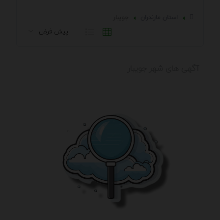
استان مازندران
جويبار
آگهی های شهر جويبار