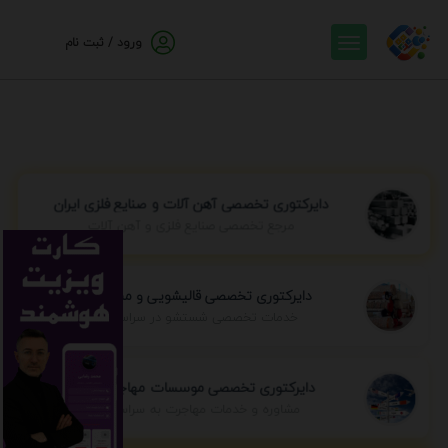
ورود / ثبت نام
دایرکتوری تخصصی آهن آلات و صنایع فلزی ایران
مرجع تخصصی صنایع فلزی و آهن آلات
دایرکتوری تخصصی قالیشویی و مبل شویی
خدمات تخصصی شستشو در سراسر ایران
دایرکتوری تخصصی موسسات مهاجرتی ایران
مشاوره و خدمات مهاجرت به سراسر جهان