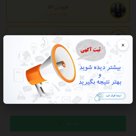
افزودنی EP
تهران، تهران
خرید فالوور واقعی ایرانی
تهران، تهران
×
تبدیل اطلاعات بانکی
تهران، تهران
تبلیغات
فیلترها