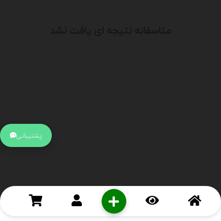
متاسفانه نتیجه ای یافت نشد
.
اطلاعات تماس
آدرس:
جهت ارتباط با پشتیبانی بر روی آیکن کنار صفحه سایت
پشتیبانی
کلیک کنید تا همان لحطه به پشتیبان متصل شوید .
تلفن:
برای تماس با کارشناسان از ساعت 9 صبح تا 15 عصر از طریق چت آنلاین
در کنار صفحه ارتباط برقرار کنید
درباره ما