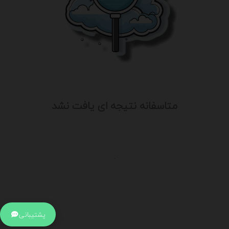
متاسفانه نتیجه ای یافت نشد
.
اطلاعات تماس
آدرس:
جهت ارتباط با پشتیبانی بر روی آیکن کنار صفحه سایت
پشتیبانی
کلیک کنید تا همان لحطه به پشتیبان متصل شوید .