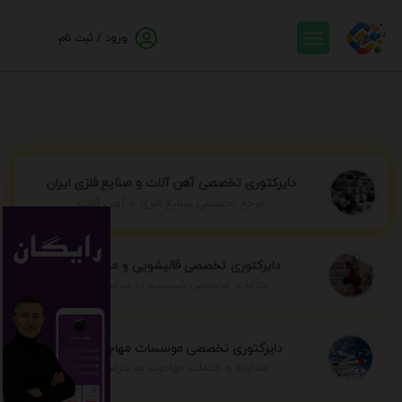
ورود / ثبت نام
دایرکتوری تخصصی آهن آلات و صنایع فلزی ایران
مرجع تخصصی صنایع فلزی و آهن آلات
دایرکتوری تخصصی قالیشویی و مبل شویی
خدمات تخصصی شستشو در سراسر ایران
دایرکتوری تخصصی موسسات مهاجرتی ایران
مشاوره و خدمات مهاجرت به سراسر جهان