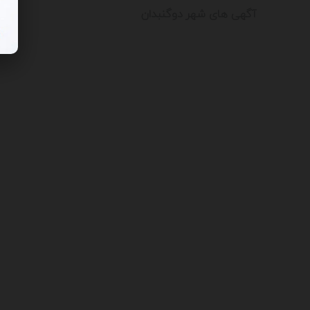
آگهی های شهر دوگنبدان