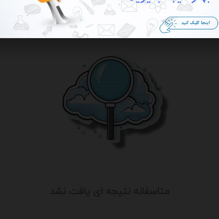
متاسفانه نتیجه ای یافت نشد