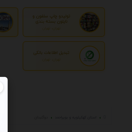
تولیدو چاپ سلفون و
نایلون بسته بندی
تهران، تهران
تبدیل اطلاعات بانکی
تهران، تهران
استان كهكيلويه و بويراحمد
دوگنبدان