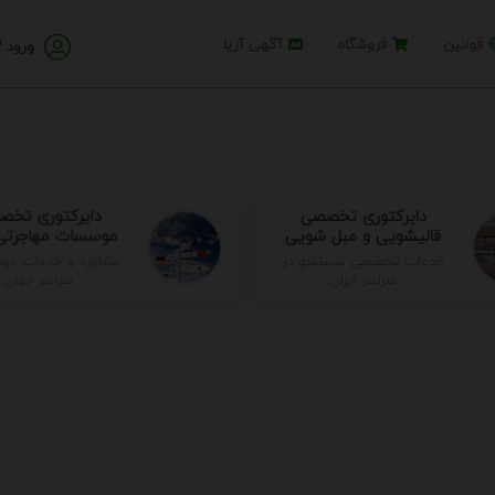
قوانین
فروشگاه
آگهی آریا
ورود /
دایرکتوری تخصصی
دایرکتوری تخص
قالیشویی و مبل شویی
موسسات مهاجرتی 
مشاوره و خدمات مها
خدمات تخصصی شستشو در
سراسر جهان
سراسر ایران