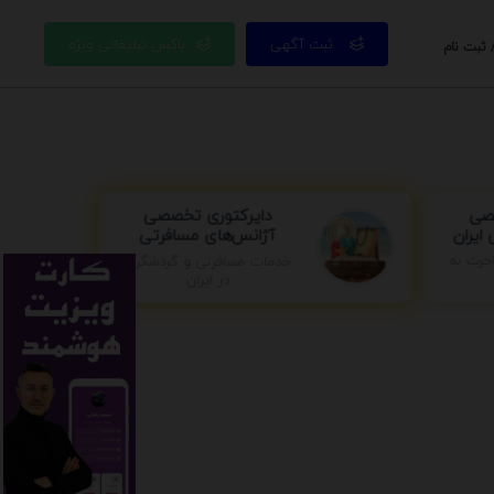
ثبت آگهی
باکس تبلیغاتی ویژه
 ثبت نام
دایرکتوری تخصصی
صی
آژانس‌های مسافرتی
ایران
جرت به
خدمات مسافرتی و گردشگری
در ایران