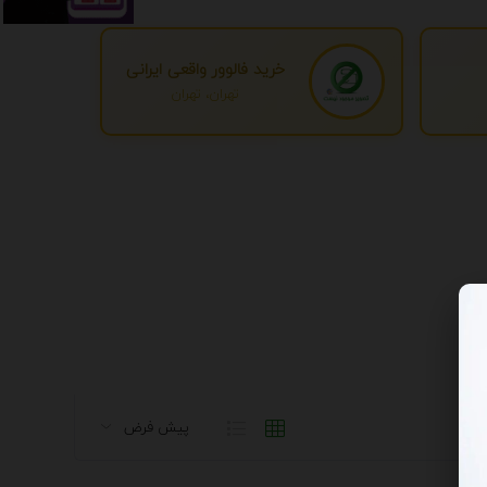
خرید فالوور واقعی ایرانی
تهران، تهران