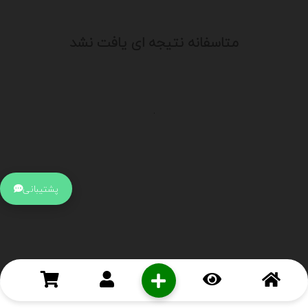
متاسفانه نتیجه ای یافت نشد
.
اطلاعات تماس
آدرس:
جهت ارتباط با پشتیبانی بر روی آیکن کنار صفحه سایت
پشتیبانی
کلیک کنید تا همان لحطه به پشتیبان متصل شوید .
تلفن:
برای تماس با کارشناسان از ساعت 9 صبح تا 15 عصر از طریق چت آنلاین
در کنار صفحه ارتباط برقرار کنید
درباره ما