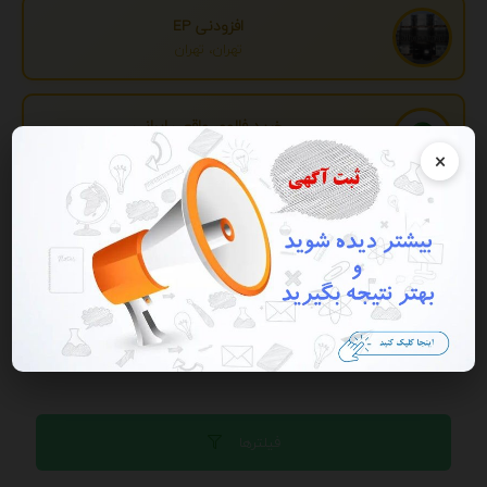
افزودنی EP
تهران، تهران
خرید فالوور واقعی ایرانی
تهران، تهران
×
تبدیل اطلاعات بانکی
تهران، تهران
تبلیغات
فیلترها