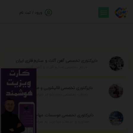
ورود / ثبت نام
دایرکتوری تخصصی آهن آلات و صنایع فلزی ایران
مرجع تخصصی صنایع فلزی و آهن آلات
دایرکتوری تخصصی قالیشویی و مبل شویی
خدمات تخصصی شستشو در سراسر ایران
دایرکتوری تخصصی موسسات مهاجرتی ایران
مشاوره و خدمات مهاجرت به سراسر جهان