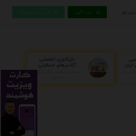
ثبت آگهی
باکس تبلیغاتی ویژه
 ثبت نام
دایرکتوری تخصصی
صی
آژانس‌های مسافرتی
ایران
جرت به
خدمات مسافرتی و گردشگری
در ایران