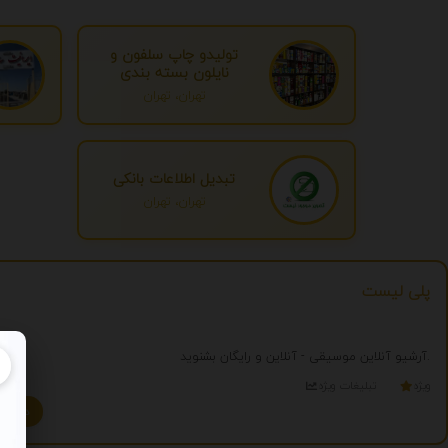
تولیدو چاپ سلفون و
نایلون بسته بندی
تهران، تهران
تبدیل اطلاعات بانکی
تهران، تهران
پلی لیست
آرشیو آنلاین موسیقی - آنلاین و رایگان بشنوید.
ویژه
تبلیغات ویژه
درج تبلیغ شما به