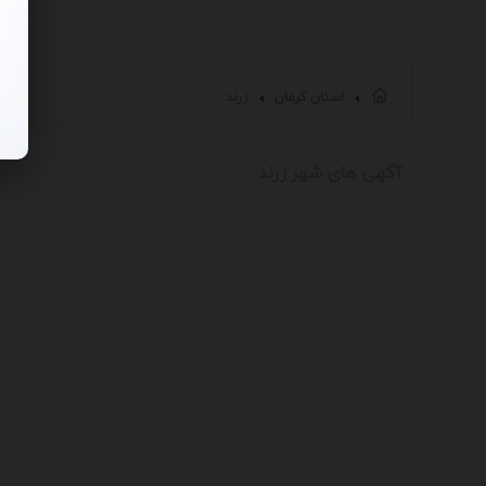
استان كرمان
زرند
آگهی های شهر زرند