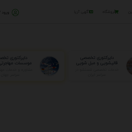
ین
فروشگاه
آگهی آریا
ورود /
دایرکتوری تخص
دایرکتوری تخصصی
موسسات مهاجرتی 
قالیشویی و مبل شویی
خدمات تخصصی شستشو در
مشاوره و خدمات مها
سراسر ایران
سراسر جهان