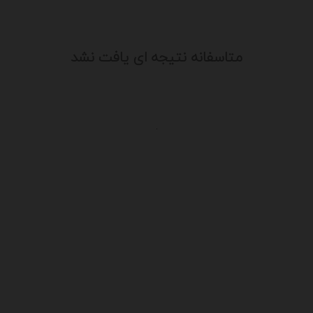
متاسفانه نتیجه ای یافت نشد
.
یت
درباره ما
سایت آگهی آریا از قدیمی ترین سایت 
ن
فعالیت خود را آغاز کرد و باتوجه به نیا
شرایط موجود ، کم کم به خدمات خود اف
با کادری مجرب علاوه بر تبلیغات و آگهی
طراحی سایت،سئو و بهینه سازی و آمد