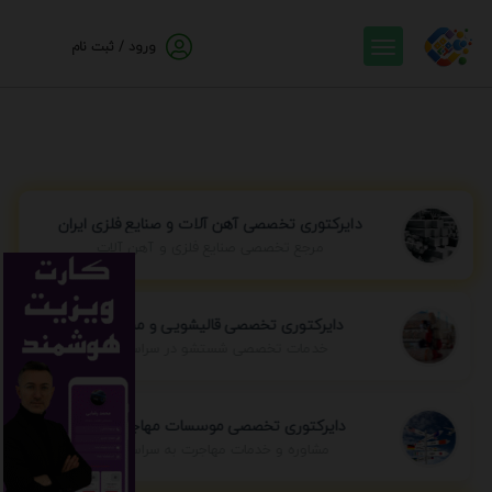
ورود / ثبت نام
دایرکتوری تخصصی آهن آلات و صنایع فلزی ایران
مرجع تخصصی صنایع فلزی و آهن آلات
دایرکتوری تخصصی قالیشویی و مبل شویی
خدمات تخصصی شستشو در سراسر ایران
دایرکتوری تخصصی موسسات مهاجرتی ایران
مشاوره و خدمات مهاجرت به سراسر جهان