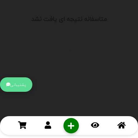
متاسفانه نتیجه ای یافت نشد
.
اطلاعات تماس
آدرس:
جهت ارتباط با پشتیبانی بر روی آیکن کنار صفحه سایت
پشتیبانی
کلیک کنید تا همان لحطه به پشتیبان متصل شوید .
تلفن:
برای تماس با کارشناسان از ساعت 9 صبح تا 15 عصر از طریق چت آنلاین
در کنار صفحه ارتباط برقرار کنید
درباره ما