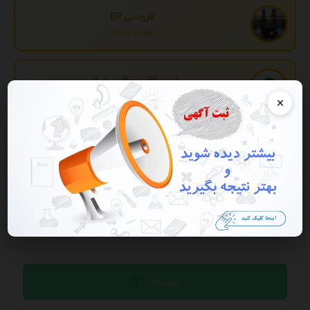
افزودنی EP
تهران، تهران
خرید فالوور واقعی ایرانی
تهران، تهران
×
تبدیل اطلاعات بانکی
تهران، تهران
تبلیغات
فیلترها