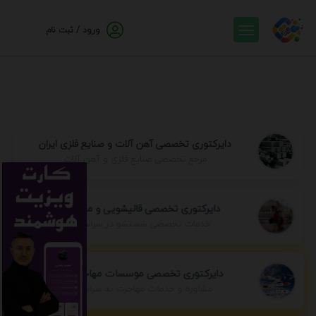
ورود / ثبت نام
دایرکتوری تخصصی آهن آلات و صنایع فلزی ایران
مرجع تخصصی صنایع فلزی و آهن آلات
دایرکتوری تخصصی قالیشویی و مبل شویی
خدمات تخصصی شستشو در سراسر ایران
دایرکتوری تخصصی موسسات مهاجرتی ایران
مشاوره و خدمات مهاجرت به سراسر جهان