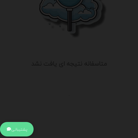
متاسفانه نتیجه ای یافت نشد
.
اطلاعات تماس
آدرس:
جهت ارتباط با پشتیبانی بر روی آیکن کنار صفحه سایت
پشتیبانی
کلیک کنید تا همان لحطه به پشتیبان متصل شوید .