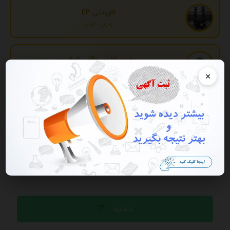
افزودنی EP
تهران، تهران
خرید فالوور واقعی ایرانی
تهران، تهران
×
تبدیل اطلاعات بانکی
تهران، تهران
تبلیغات
فیلترها