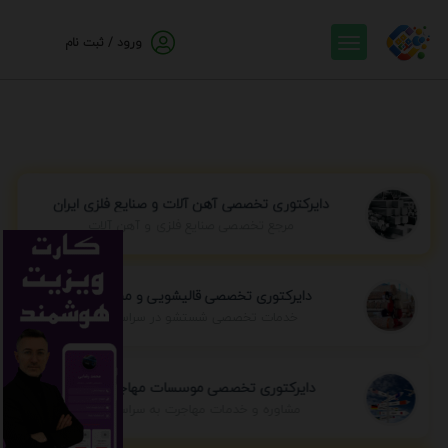
ورود / ثبت نام
دایرکتوری تخصصی آهن آلات و صنایع فلزی ایران
مرجع تخصصی صنایع فلزی و آهن آلات
دایرکتوری تخصصی قالیشویی و مبل شویی
خدمات تخصصی شستشو در سراسر ایران
دایرکتوری تخصصی موسسات مهاجرتی ایران
مشاوره و خدمات مهاجرت به سراسر جهان