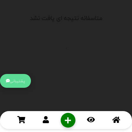
متاسفانه نتیجه ای یافت نشد
.
اطلاعات تماس
آدرس:
جهت ارتباط با پشتیبانی بر روی آیکن کنار صفحه سایت
پشتیبانی
کلیک کنید تا همان لحطه به پشتیبان متصل شوید .
تلفن:
برای تماس با کارشناسان از ساعت 9 صبح تا 15 عصر از طریق چت آنلاین
در کنار صفحه ارتباط برقرار کنید
درباره ما