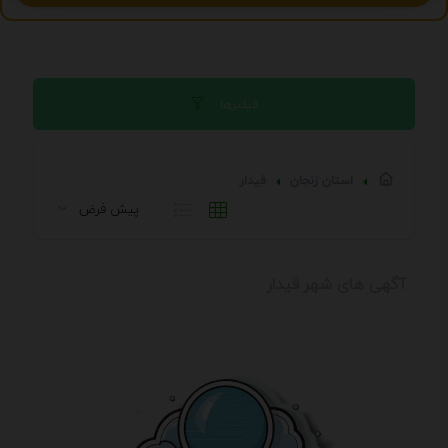
فیلترها
استان زنجان
قيدار
آگهی های شهر قيدار