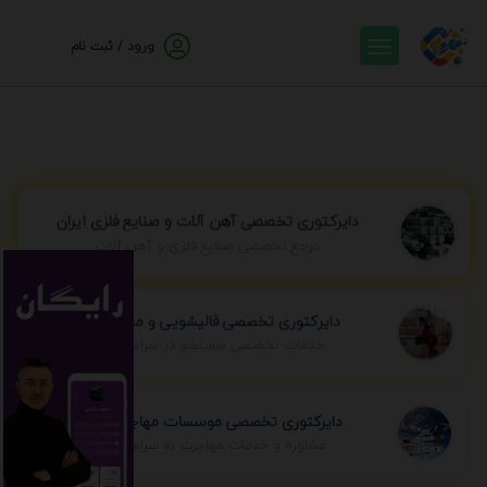
ورود / ثبت نام
دایرکتوری تخصصی آهن آلات و صنایع فلزی ایران
مرجع تخصصی صنایع فلزی و آهن آلات
دایرکتوری تخصصی قالیشویی و مبل شویی
خدمات تخصصی شستشو در سراسر ایران
دایرکتوری تخصصی موسسات مهاجرتی ایران
مشاوره و خدمات مهاجرت به سراسر جهان