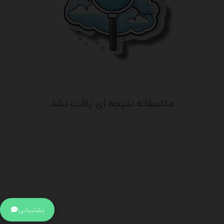
متاسفانه نتیجه ای یافت نشد
.
اطلاعات تماس
آدرس:
جهت ارتباط با پشتیبانی بر روی آیکن کنار صفحه سایت
پشتیبانی
کلیک کنید تا همان لحطه به پشتیبان متصل شوید .