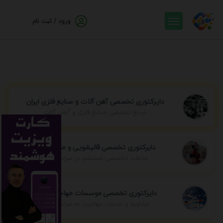
ورود / ثبت نام
دایرکتوری تخصصی آهن آلات و صنایع فلزی ایران
مرجع تخصصی صنایع فلزی و آهن آلات
دایرکتوری تخصصی قالیشویی و مبل شویی
خدمات تخصصی شستشو در سراسر ایران
دایرکتوری تخصصی موسسات مهاجرتی ایران
مشاوره و خدمات مهاجرت به سراسر جهان