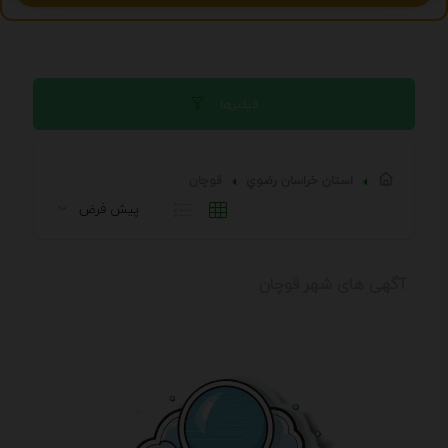
فیلترها
استان خراسان رضوي
قوچان
آگهی های شهر قوچان