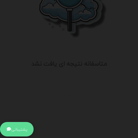
متاسفانه نتیجه ای یافت نشد
.
اطلاعات تماس
آدرس:
جهت ارتباط با پشتیبانی بر روی آیکن کنار صفحه سایت
پشتیبانی
کلیک کنید تا همان لحطه به پشتیبان متصل شوید .