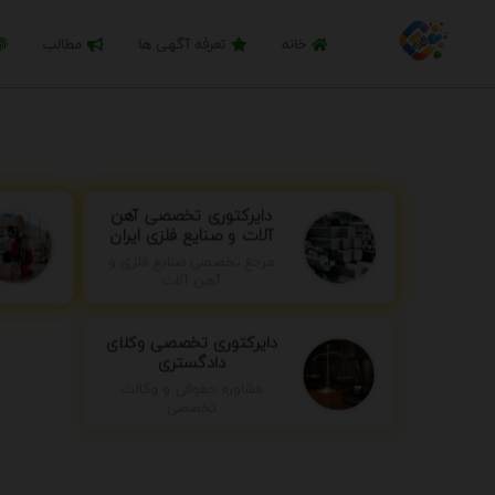
خانه
تعرفه آگهی ها
مطالب
دایرکتوری تخصصی آهن
آلات و صنایع فلزی ایران
مرجع تخصصی صنایع فلزی و
آهن آلات
دایرکتوری تخصصی وکلای
دادگستری
مشاوره حقوقی و وکالت
تخصصی