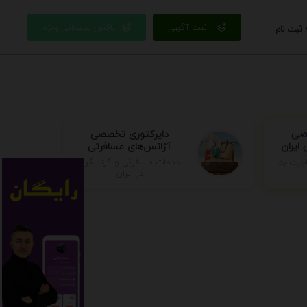
ثبت آگهی
باکس تبلیغاتی ویژه
 ثبت نام
صصی
دایرکتوری تخصصی
ایران
آژانس‌های مسافرتی
خدمات مسافرتی و گردشگری
جرت به
در ایران