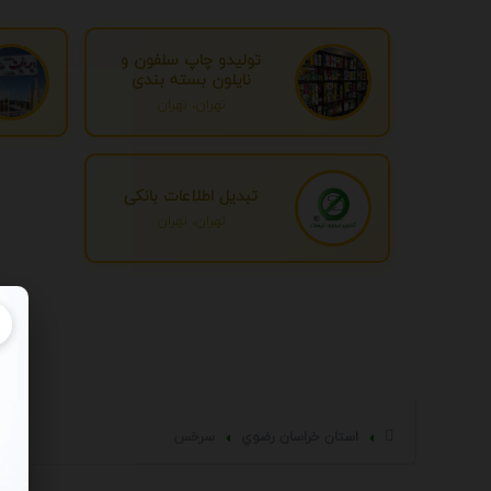
تولیدو چاپ سلفون و
نایلون بسته بندی
تهران، تهران
تبدیل اطلاعات بانکی
تهران، تهران
استان خراسان رضوي
سرخس