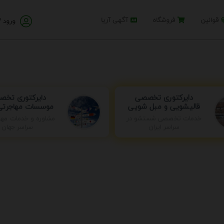
قوانین
فروشگاه
آگهی آریا
ورود /
دایرکتوری تخصصی
دایرکتوری تخ
قالیشویی و مبل شویی
موسسات مهاجرتی 
مشاوره و خدمات مها
خدمات تخصصی شستشو در
سراسر جهان
سراسر ایران