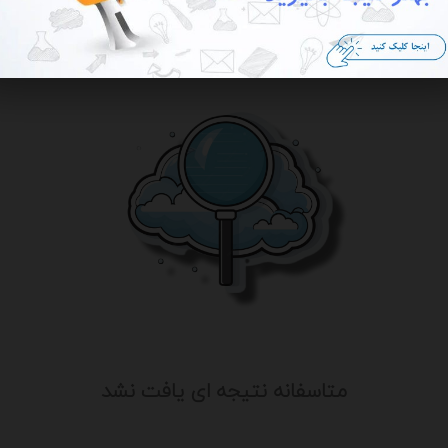
متاسفانه نتیجه ای یافت نشد