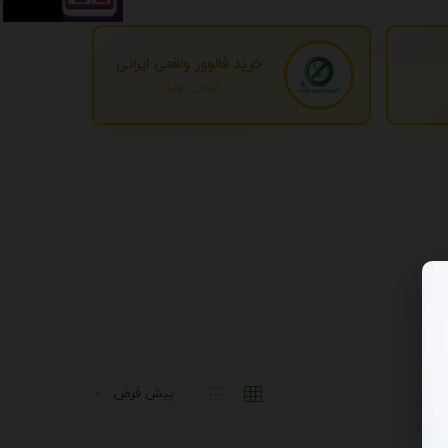
خرید فالوور واقعی ایرانی
تهران، تهران