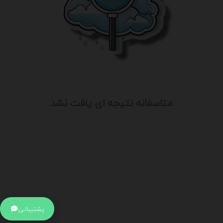
متاسفانه نتیجه ای یافت نشد
.
اطلاعات تماس
آدرس:
جهت ارتباط با پشتیبانی بر روی آیکن کنار صفحه سایت
پشتیبانی
کلیک کنید تا همان لحطه به پشتیبان متصل شوید .