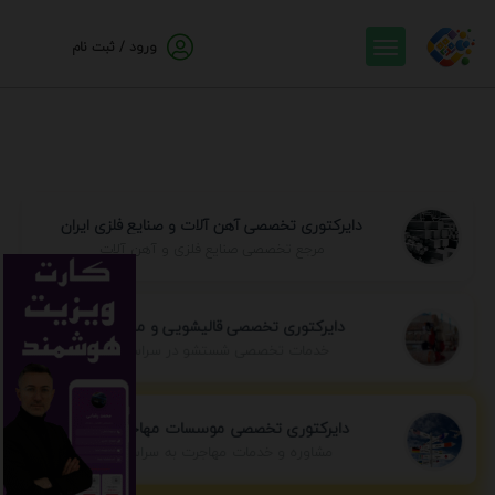
ورود / ثبت نام
دایرکتوری تخصصی آهن آلات و صنایع فلزی ایران
مرجع تخصصی صنایع فلزی و آهن آلات
دایرکتوری تخصصی قالیشویی و مبل شویی
خدمات تخصصی شستشو در سراسر ایران
دایرکتوری تخصصی موسسات مهاجرتی ایران
مشاوره و خدمات مهاجرت به سراسر جهان