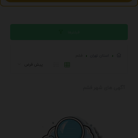
فیلترها
استان تهران
فشم
آگهی های شهر فشم