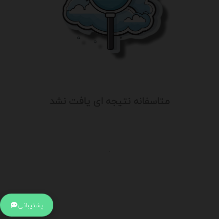
متاسفانه نتیجه ای یافت نشد
.
اطلاعات تماس
آدرس:
جهت ارتباط با پشتیبانی بر روی آیکن کنار صفحه سایت
پشتیبانی
کلیک کنید تا همان لحطه به پشتیبان متصل شوید .