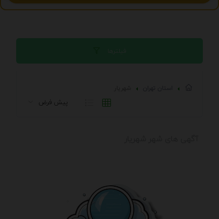
فیلترها
استان تهران
شهريار
آگهی های شهر شهريار