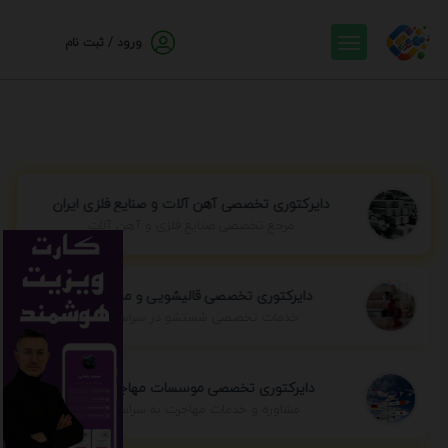
ورود / ثبت نام
دایرکتوری تخصصی آهن آلات و صنایع فلزی ایران
مرجع تخصصی صنایع فلزی و آهن آلات
دایرکتوری تخصصی قالیشویی و مبل شویی
خدمات تخصصی شستشو در سراسر ایران
دایرکتوری تخصصی موسسات مهاجرتی ایران
مشاوره و خدمات مهاجرت به سراسر جهان