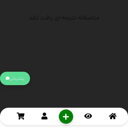
متاسفانه نتیجه ای یافت نشد
.
اطلاعات تماس
آدرس:
جهت ارتباط با پشتیبانی بر روی آیکن کنار صفحه سایت
پشتیبانی
کلیک کنید تا همان لحطه به پشتیبان متصل شوید .
تلفن:
برای تماس با کارشناسان از ساعت 9 صبح تا 15 عصر از طریق چت آنلاین
در کنار صفحه ارتباط برقرار کنید
درباره ما