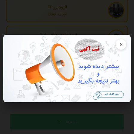
افزودنی EP
تهران، تهران
خرید فالوور واقعی ایرانی
تهران، تهران
×
تبدیل اطلاعات بانکی
تهران، تهران
تبلیغات
فیلترها