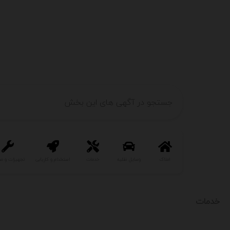
املاک
وسایل نقلیه
خدمات
استخدام و کاریابی
تجهیزات و ص
خدمات