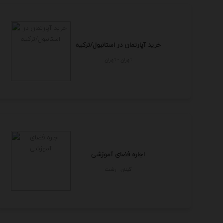
خرید آپارتمان در استانبول/ترکیه
تهران - تهران
اجاره فضای آموزشی
گيلان - رشت