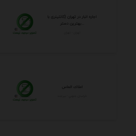
اجاره انبار در تهران (کانتینری با
بهترین دستر...
تهران - تهران
املاك الماس
خراسان جنوبي - بيرجند