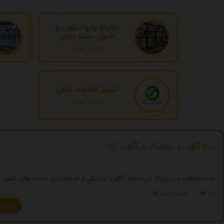
تولیدو چاپ سلفون و
نایلون بسته بندی
تهران، تهران
تبدیل اطلاعات بانکی
تهران، تهران
درج آگهی و ریپورتاژ در آگهی آریا
ثبت تبلیغات و ریپورتاژ در سامانه آگهی آریا یکی از قدیمیترین سامانه های کشور
ویژه
تبلیغات ویژه
درج تبلیغ شما به