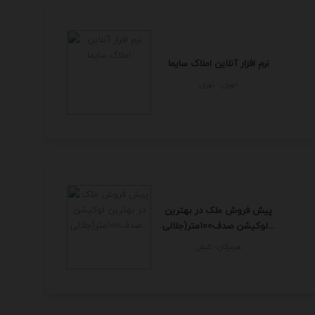
نرم افزار آنلاین املاک سایما
تهران - تهران
پیش فروش ملک در بهترین
لوکیشن صدف100متر(جلالی...
هرمزگان - كيش