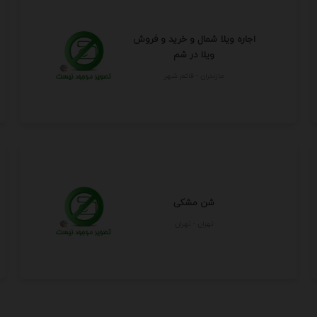
اجاره ویلا شمال و خرید و فروش
ویلا در شم
مازندران - قائم شهر
شن مشکی
تهران - تهران