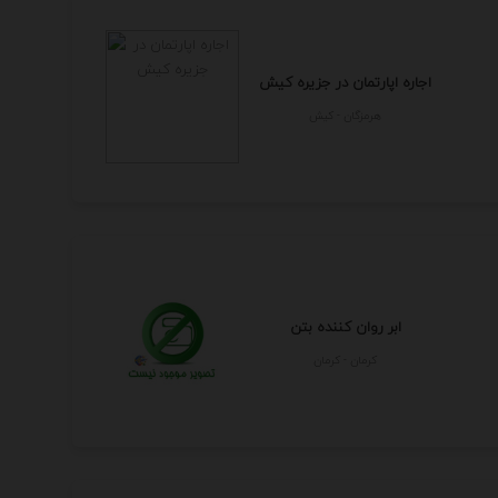
اجاره اپارتمان در جزیره کیش
هرمزگان - كيش
ابر روان کننده بتن
كرمان - كرمان