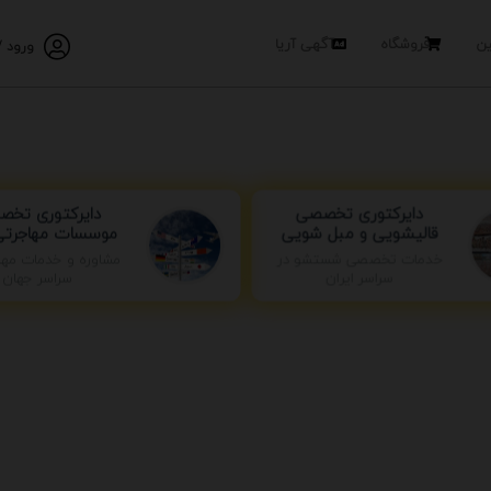
ین
فروشگاه
آگهی آریا
ورود /
دایرکتوری تخ
دایرکتوری تخصصی
موسسات مهاجرتی 
قالیشویی و مبل شویی
خدمات تخصصی شستشو در
مشاوره و خدمات مها
سراسر ایران
سراسر جهان