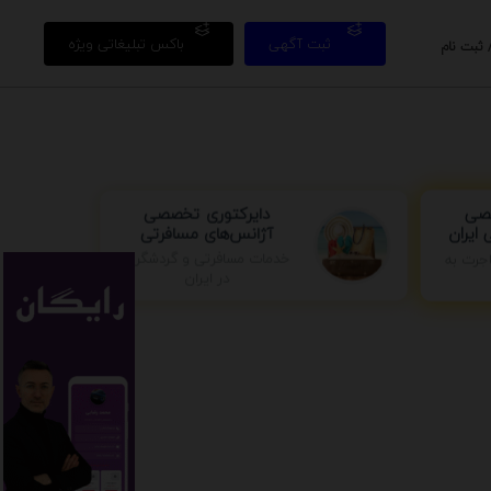
ثبت آگهی
باکس تبلیغاتی ویژه
 ثبت نام
دایرکتوری تخصصی
صصی
آژانس‌های مسافرتی
ایران
جرت به
خدمات مسافرتی و گردشگری
در ایران