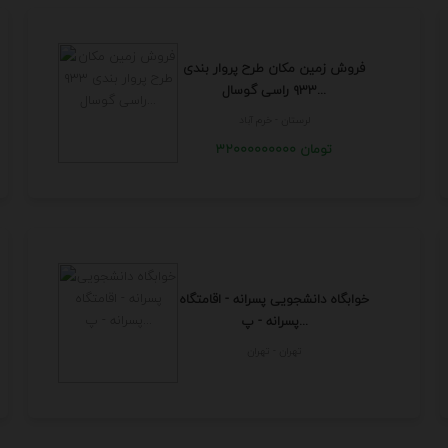
فروش زمین مکان طرح پروار بندی
۹۳۳ راسی گوسال...
لرستان - خرم آباد
32000000000 تومان
خوابگاه دانشجویی پسرانه - اقامتگاه
پسرانه - پ...
تهران - تهران