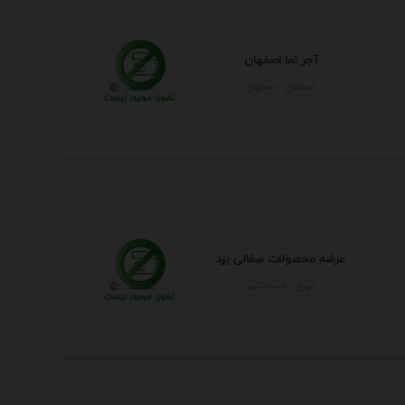
آجر نما اصفهان
اصفهان - اصفهان
عرضه محصولات سفالی یزد
تهران - اسلامشهر