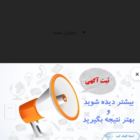
نمایش همه
×
نه