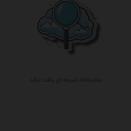
متاسفانه نتیجه ای یافت نشد
.
یت
درباره ما