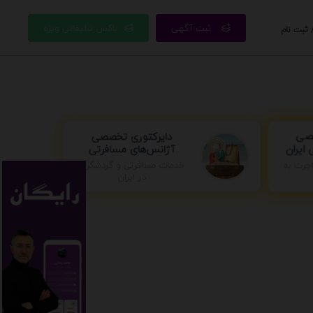
ثبت آگهی
باکس تبلیغاتی ویژه
 ثبت نام
دایرکتوری تخصصی
صصی
آژانس‌های مسافرتی
ایران
جرت به
خدمات مسافرتی و گردشگری
در ایران