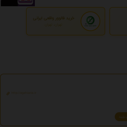
خرید فالوور واقعی ایرانی
تهران، تهران
http://agahiaria.ir