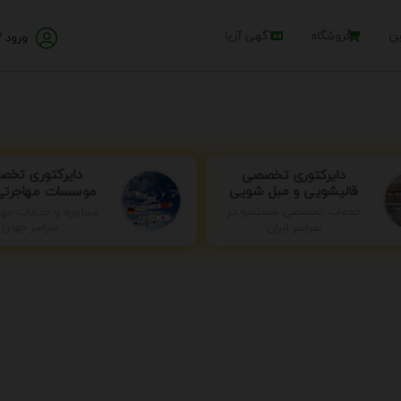
ین
فروشگاه
آگهی آریا
ورود /
دایرکتوری تخ
دایرکتوری تخصصی
موسسات مهاجرتی 
قالیشویی و مبل شویی
خدمات تخصصی شستشو در
مشاوره و خدمات مها
سراسر ایران
سراسر جهان