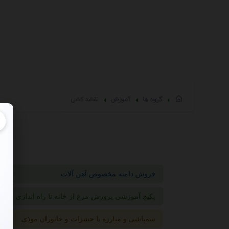
گروه ها
آموزش
نقشه کشی
فروش دامنه مخصوص آهن آلات
پکیج آموزشی پرورش مرغ از خانه تا راه اندازی کارخا
سمپاشی و مبارزه با حشرات و جانوران موذی