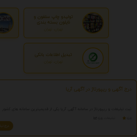
تولیدو چاپ سلفون و
نایلون بسته بندی
تهران، تهران
تبدیل اطلاعات بانکی
تهران، تهران
درج آگهی و ریپورتاژ در آگهی آریا
ثبت تبلیغات و ریپورتاژ در سامانه آگهی آریا یکی از قدیمیترین سامانه های کشور
ویژه
تبلیغات ویژه
درج تبلیغ شما به