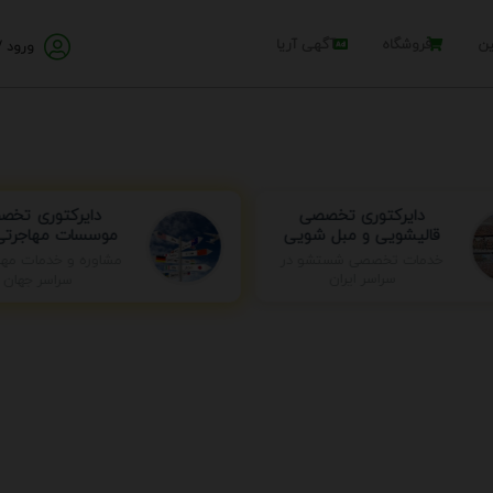
ین
فروشگاه
آگهی آریا
ورود /
دایرکتوری تخص
دایرکتوری تخصصی
موسسات مهاجرتی 
قالیشویی و مبل شویی
خدمات تخصصی شستشو در
مشاوره و خدمات مها
سراسر ایران
سراسر جهان