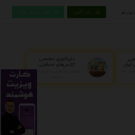
ثبت آگهی
باکس تبلیغاتی ویژه
 ثبت نام
دایرکتوری تخصصی
صی
آژانس‌های مسافرتی
ایران
جرت به
خدمات مسافرتی و گردشگری
در ایران