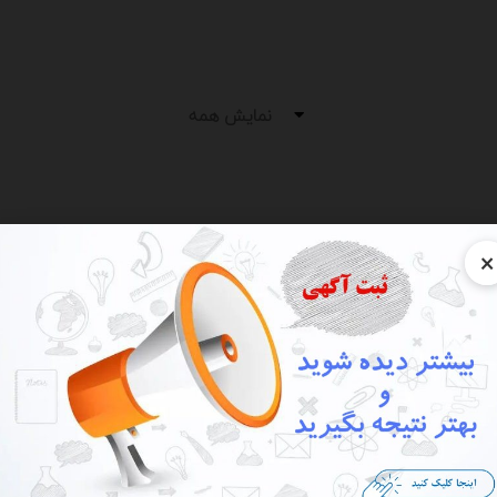
نمایش همه
×
نه