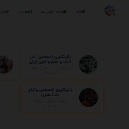
خانه
تعرفه آگهی ها
مطالب
قوان
دایرکتوری تخصصی آهن
آلات و صنایع فلزی ایران
مرجع تخصصی صنایع فلزی و
آهن آلات
دایرکتوری تخصصی وکلای
دادگستری
مشاوره حقوقی و وکالت
تخصصی