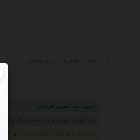
گروه ها
آموزش
عکاسی و فیلمبرداری
فروش دامنه مخصوص آهن آلات
پکیج آموزشی پرورش مرغ از خانه تا راه اندازی کارخا
سمپاشی و مبارزه با حشرات و جانوران موذی