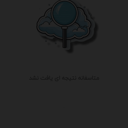
متاسفانه نتیجه ای یافت نشد
.
یت
درباره ما