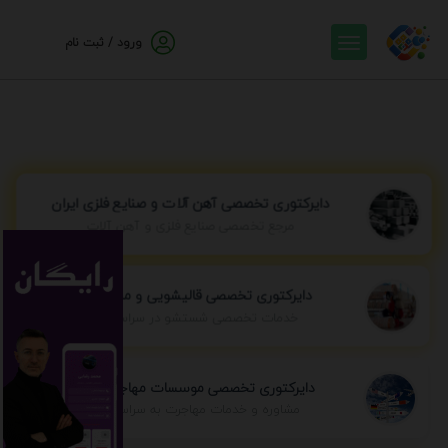
ورود / ثبت نام
دایرکتوری تخصصی آهن آلات و صنایع فلزی ایران
مرجع تخصصی صنایع فلزی و آهن آلات
دایرکتوری تخصصی قالیشویی و مبل شویی
خدمات تخصصی شستشو در سراسر ایران
دایرکتوری تخصصی موسسات مهاجرتی ایران
مشاوره و خدمات مهاجرت به سراسر جهان