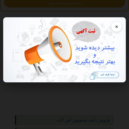
یک تیر چندین نشان بزنید
×
نمایش همه
گروه ها
آموزش
آرایشگری
فروش دامنه مخصوص آهن آلات