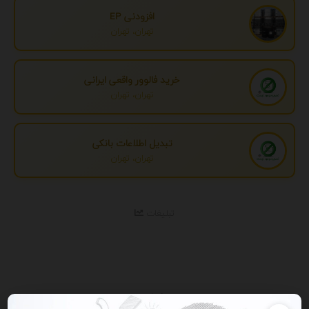
افزودنی EP
تهران، تهران
خرید فالوور واقعی ایرانی
تهران، تهران
تبدیل اطلاعات بانکی
تهران، تهران
تبلیغات
نمایش همه