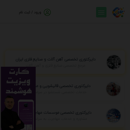
ورود / ثبت نام
دایرکتوری تخصصی آهن آلات و صنایع فلزی ایران
مرجع تخصصی صنایع فلزی و آهن آلات
دایرکتوری تخصصی قالیشویی و مبل شویی
خدمات تخصصی شستشو در سراسر ایران
دایرکتوری تخصصی موسسات مهاجرتی ایران
مشاوره و خدمات مهاجرت به سراسر جهان