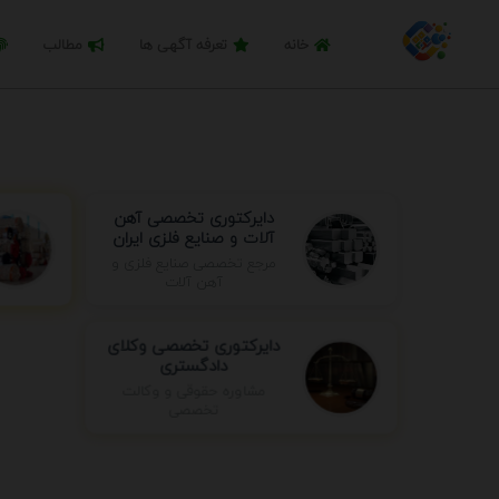
خانه
تعرفه آگهی ها
مطالب
دایرکتوری تخصصی آهن
آلات و صنایع فلزی ایران
مرجع تخصصی صنایع فلزی و
آهن آلات
دایرکتوری تخصصی وکلای
دادگستری
مشاوره حقوقی و وکالت
تخصصی