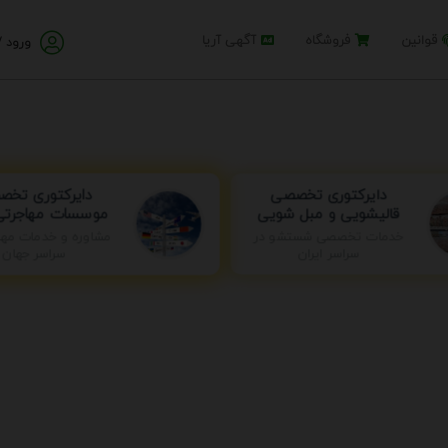
قوانین
فروشگاه
آگهی آریا
ورود /
دایرکتوری تخ
دایرکتوری تخصصی
موسسات مهاجرتی 
قالیشویی و مبل شویی
خدمات تخصصی شستشو در
مشاوره و خدمات مها
سراسر ایران
سراسر جهان