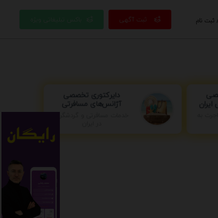
ثبت آگهی
باکس تبلیغاتی ویژه
 ثبت نام
دایرکتوری تخصصی
صصی
آژانس‌های مسافرتی
ایران
جرت به
خدمات مسافرتی و گردشگری
در ایران