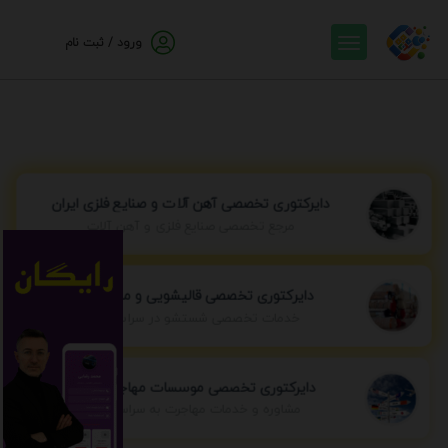
ورود / ثبت نام
دایرکتوری تخصصی آهن آلات و صنایع فلزی ایران
مرجع تخصصی صنایع فلزی و آهن آلات
دایرکتوری تخصصی قالیشویی و مبل شویی
خدمات تخصصی شستشو در سراسر ایران
دایرکتوری تخصصی موسسات مهاجرتی ایران
مشاوره و خدمات مهاجرت به سراسر جهان