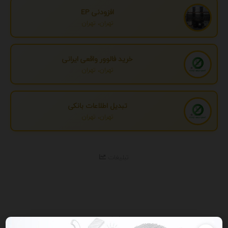
افزودنی EP
تهران، تهران
خرید فالوور واقعی ایرانی
تهران، تهران
تبدیل اطلاعات بانکی
تهران، تهران
تبلیغات
نمایش همه