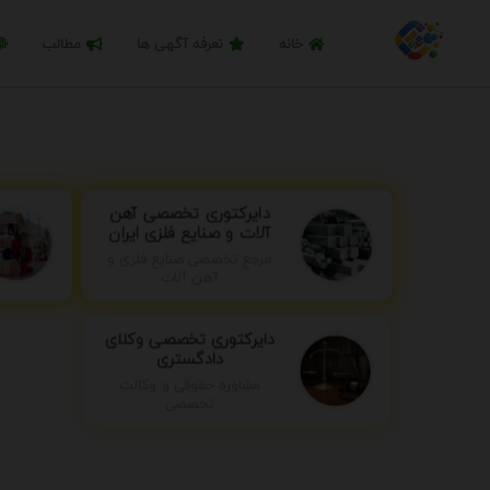
خانه
تعرفه آگهی ها
مطالب
دایرکتوری تخصصی آهن
آلات و صنایع فلزی ایران
مرجع تخصصی صنایع فلزی و
آهن آلات
دایرکتوری تخصصی وکلای
دادگستری
مشاوره حقوقی و وکالت
تخصصی