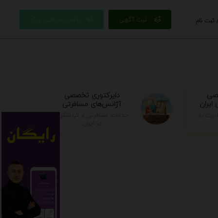
ثبت آگهی
باکس تبلیغاتی ویژه
 ثبت نام
صصی
دایرکتوری تخصصی
ایران
آژانس‌های مسافرتی
خدمات مسافرتی و گردشگری
جرت به
در ایران