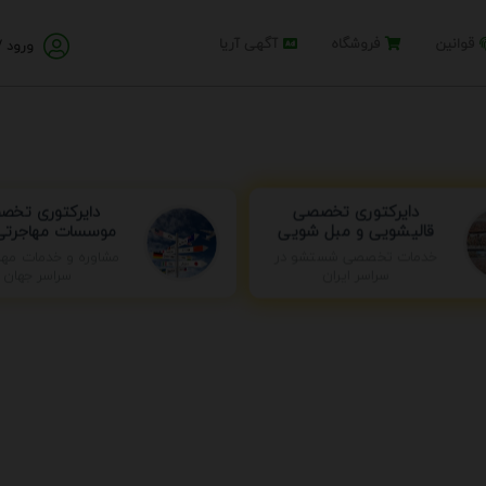
قوانین
فروشگاه
آگهی آریا
ورود /
دایرکتوری تخصصی
دایرکتوری تخ
قالیشویی و مبل شویی
موسسات مهاجرتی 
مشاوره و خدمات مها
خدمات تخصصی شستشو در
سراسر جهان
سراسر ایران