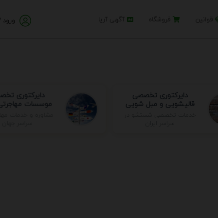
قوانین
فروشگاه
آگهی آریا
ورود /
دایرکتوری تخصصی
دایرکتوری تخص
قالیشویی و مبل شویی
موسسات مهاجرتی 
مشاوره و خدمات مها
خدمات تخصصی شستشو در
سراسر جهان
سراسر ایران