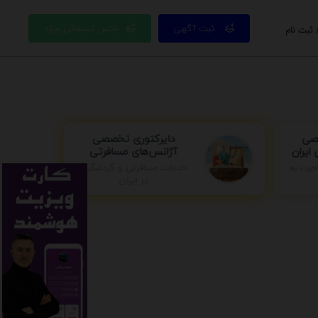
ثبت آگهی
باکس تبلیغاتی ویژه
 ثبت نام
دایرکتوری تخصصی
صی
آژانس‌های مسافرتی
ایران
جرت به
خدمات مسافرتی و گردشگری
در ایران