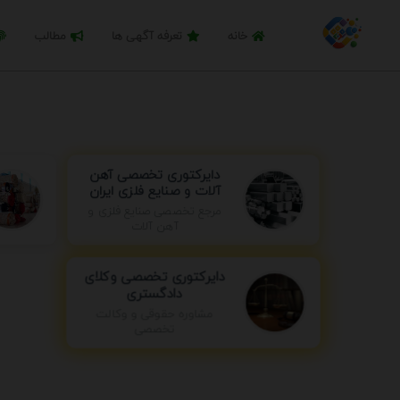
خانه
تعرفه آگهی ها
مطالب
دایرکتوری تخصصی آهن
آلات و صنایع فلزی ایران
مرجع تخصصی صنایع فلزی و
آهن آلات
دایرکتوری تخصصی وکلای
دادگستری
مشاوره حقوقی و وکالت
تخصصی