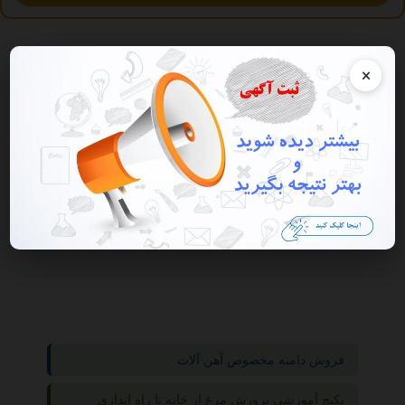
×
نمایش همه
گروه ها
فروشگاه
کالای دیجیتال
فروش دامنه مخصوص آهن آلات
پکیج آموزشی پرورش مرغ از خانه تا راه اندازی