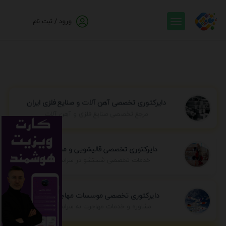
ورود / ثبت نام
دایرکتوری تخصصی آهن آلات و صنایع فلزی ایران
مرجع تخصصی صنایع فلزی و آهن آلات
دایرکتوری تخصصی قالیشویی و مبل شویی
خدمات تخصصی شستشو در سراسر ایران
دایرکتوری تخصصی موسسات مهاجرتی ایران
مشاوره و خدمات مهاجرت به سراسر جهان