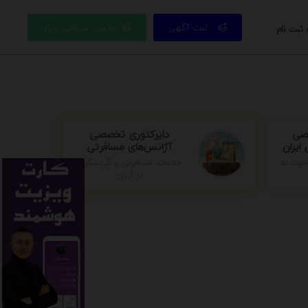
ثبت آگهی
باکس تبلیغاتی ویژه
 ثبت نام
صی
دایرکتوری تخصصی
ایران
آژانس‌های مسافرتی
خدمات مسافرتی و گردشگری
جرت به
در ایران