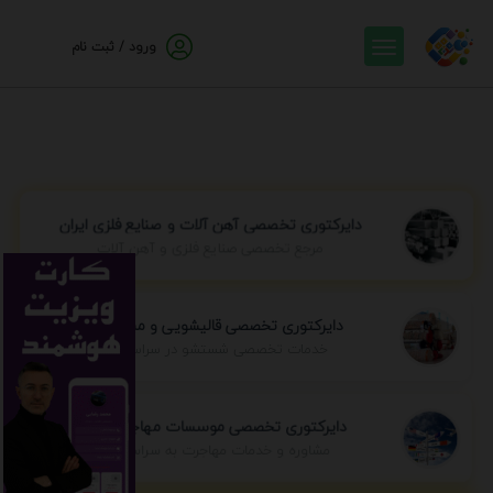
ورود / ثبت نام
دایرکتوری تخصصی آهن آلات و صنایع فلزی ایران
مرجع تخصصی صنایع فلزی و آهن آلات
دایرکتوری تخصصی قالیشویی و مبل شویی
خدمات تخصصی شستشو در سراسر ایران
دایرکتوری تخصصی موسسات مهاجرتی ایران
مشاوره و خدمات مهاجرت به سراسر جهان