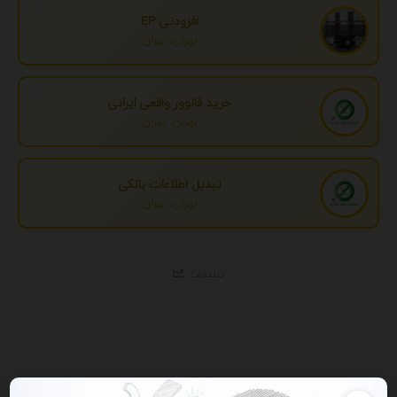
افزودنی EP
تهران، تهران
خرید فالوور واقعی ایرانی
تهران، تهران
تبدیل اطلاعات بانکی
تهران، تهران
تبلیغات
نمایش همه