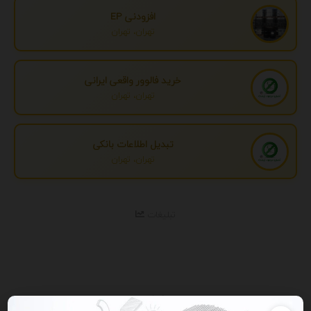
افزودنی EP
تهران، تهران
خرید فالوور واقعی ایرانی
تهران، تهران
تبدیل اطلاعات بانکی
تهران، تهران
تبلیغات
نمایش همه