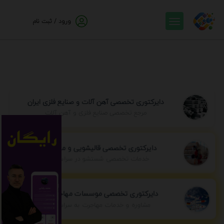
ورود / ثبت نام
دایرکتوری تخصصی آهن آلات و صنایع فلزی ایران
مرجع تخصصی صنایع فلزی و آهن آلات
دایرکتوری تخصصی قالیشویی و مبل شویی
خدمات تخصصی شستشو در سراسر ایران
دایرکتوری تخصصی موسسات مهاجرتی ایران
مشاوره و خدمات مهاجرت به سراسر جهان