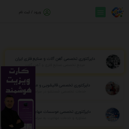
ورود / ثبت نام
دایرکتوری تخصصی آهن آلات و صنایع فلزی ایران
مرجع تخصصی صنایع فلزی و آهن آلات
دایرکتوری تخصصی قالیشویی و مبل شویی
خدمات تخصصی شستشو در سراسر ایران
دایرکتوری تخصصی موسسات مهاجرتی ایران
مشاوره و خدمات مهاجرت به سراسر جهان