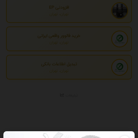
افزودنی EP
تهران، تهران
خرید فالوور واقعی ایرانی
تهران، تهران
تبدیل اطلاعات بانکی
تهران، تهران
تبلیغات
نمایش همه