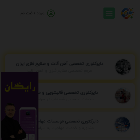
ورود / ثبت نام
دایرکتوری تخصصی آهن آلات و صنایع فلزی ایران
مرجع تخصصی صنایع فلزی و آهن آلات
دایرکتوری تخصصی قالیشویی و مبل شویی
خدمات تخصصی شستشو در سراسر ایران
دایرکتوری تخصصی موسسات مهاجرتی ایران
مشاوره و خدمات مهاجرت به سراسر جهان