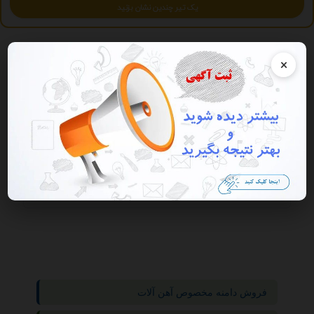
یک تیر چندین نشان بزنید
×
نمایش همه
گروه ها
خودرو
دست دوم خارجي
فروش دامنه مخصوص آهن آلات