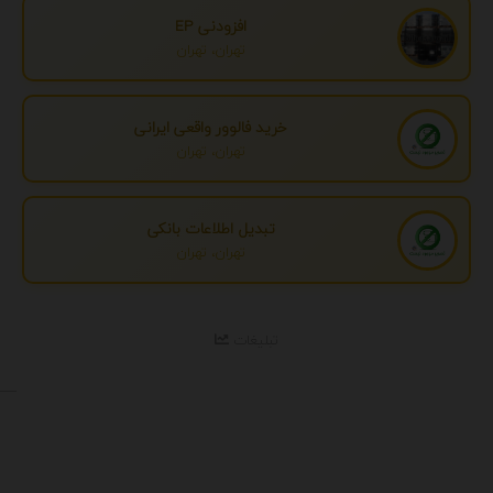
افزودنی EP
تهران، تهران
خرید فالوور واقعی ایرانی
تهران، تهران
تبدیل اطلاعات بانکی
تهران، تهران
تبلیغات