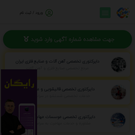
ورود / ثبت نام
جهت مشاهده شماره آگهی وارد شوید
دایرکتوری تخصصی آهن آلات و صنایع فلزی ایران
مرجع تخصصی صنایع فلزی و آهن آلات
دایرکتوری تخصصی قالیشویی و مبل شویی
خدمات تخصصی شستشو در سراسر ایران
دایرکتوری تخصصی موسسات مهاجرتی ایران
مشاوره و خدمات مهاجرت به سراسر جهان