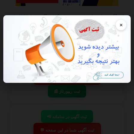
این آگهی منقضی شده است در صورتی که این آگهی به شما تعلق دارد
هرچه سریعتر به پنل کاربری خود مراجعه و اقدام به فعال سازی آن نمایید
×
گزارش آگهی
ذخیره
📢 ثبت آگهی در سامانه
💬 ثبت آگهی شما در این صفحه
📰 ثبت ریپورتاژ
📢 ثبت آگهی در سامانه
💬 ثبت آگهی شما در این صفحه