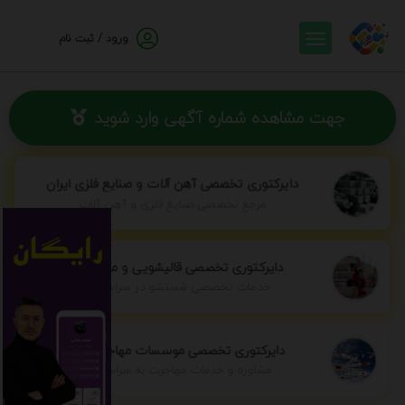
ورود / ثبت نام
جهت مشاهده شماره آگهی وارد شوید
دایرکتوری تخصصی آهن آلات و صنایع فلزی ایران
مرجع تخصصی صنایع فلزی و آهن آلات
دایرکتوری تخصصی قالیشویی و مبل شویی
خدمات تخصصی شستشو در سراسر ایران
دایرکتوری تخصصی موسسات مهاجرتی ایران
مشاوره و خدمات مهاجرت به سراسر جهان