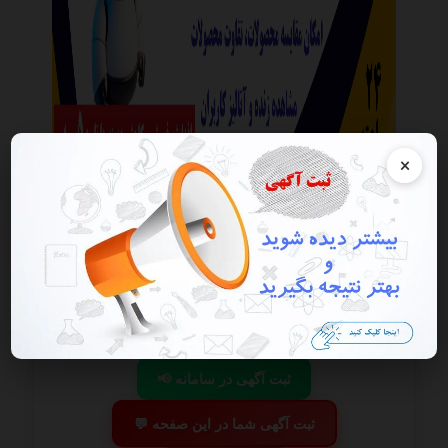
×
این آگهی منقضی شده است در صورتی که این آگهی به شما تعلق دارد
هرچه سریعتر به پنل کاربری خود مراجعه و اقدام به فعال سازی آن نمایید
گزارش آگهی
ذخیره
📢 ثبت آگهی در سامانه
💬 ثبت آگهی شما در این صفحه