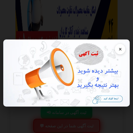
×
این آگهی منقضی شده است در صورتی که این آگهی به شما تعلق دارد
هرچه سریعتر به پنل کاربری خود مراجعه و اقدام به فعال سازی آن نمایید
گزارش آگهی
ذخیره
📢 ثبت آگهی در سامانه
💬 ثبت آگهی شما در این صفحه