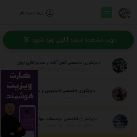
ورود / ثبت نام
جهت مشاهده شماره آگهی وارد شوید
دایرکتوری تخصصی آهن آلات و صنایع فلزی ایران
مرجع تخصصی صنایع فلزی و آهن آلات
دایرکتوری تخصصی قالیشویی و مبل شویی
خدمات تخصصی شستشو در سراسر ایران
دایرکتوری تخصصی موسسات مهاجرتی ایران
مشاوره و خدمات مهاجرت به سراسر جهان