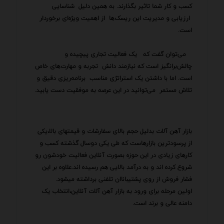
کسب و کار شما تاثیر بگذارند. به همین دلیل شناسایی
ارزیابی و مدیریت این ریسک‌ها از اهمیت ویژه‌ای برخوردار
است.
می‌توان گفت که یک فعالیت تجاری پیچیده و
چالش‌برانگیز است که نیازمند دانش تجربه و مهارت‌های خاص
است. اما با داشتن یک استراتژی مناسب برنامه‌ریزی دقیق و
تلاش مستمر می‌توانید در این عرصه به موفقیت دست یابید.
بازار آهن آلات بدلیل حجم بالای سفارشات و قیمتهای بالا،یکی
از پرسودترین بازارهاست که طی یکی دوسال گذشته کسب و
کارهای زیادی در این حوزه بصورت آنلاین فعالیت خودشون رو
شروع کرده اند و به درآمد بالایی هم رسیده اند.علاوه بر این
فشار فروش از روی پشتیباناان تلفنی برداشته میشود.
اولین مرحله برای ورود به بازار آهن آلات آنلاین،انتخاب یک
دامنه عالی و برند است.