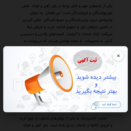
یکی از جنبه‌های مهم و قابل توجه در بازار آهن و فولاد نقش
توزیع‌کنندگان و فروشندگان است. این فعالان به عنوان
واسطه‌ای میان تولیدکنندگان و مصرف‌کنندگان نقش کلیدی
در تامین نیازهای بازار و تسهیل فرآیند خرید و فروش ایفا
می‌کنند. ارائه خدمات با کیفیت قیمت‌های رقابتی و دسترسی
آسان به محصولات از جمله عواملی هستند که می‌توانند به
موفقیت فروشندگان آهن کمک کنند.
×
علاوه بر این بازاریابی و تبلیغات نیز نقش مهمی در جذب
مشتری و افزایش فروش آهن دارند. استفاده از روش‌های نوین
بازاریابی حضور فعال در شبکه‌های اجتماعی و ارائه محتوای
جذاب و informative می‌تواند به ایجاد آگاهی از برند و افزایش
وفاداری مشتریان کمک کند. همچنین ارائه خدمات مشاوره
فنی و پشتیبانی پس از فروش نیز می‌تواند به افزایش رضایت
مشتریان و ایجاد روابط بلندمدت با آن‌ها منجر شود.
تجارت الکترونیک به یکی از روش‌های محبوب و رایج خرید
و فروش کالاها و خدمات تبدیل شده است. بازار آهن و فولاد