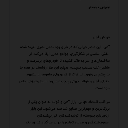
09372882574
فروش آهن
آهن این عنصر حیاتی که در تار و پود تمدن بشری تنیده شده
نقش اساسی در شکل‌گیری جوامع مدرن ایفا می‌کند. از
ساختمان‌های سر به فلک کشیده تا خودروهای پرسرعت و
ماشین‌آلات صنعتی پیچیده ردپای این فلز ارزشمند در همه جا
به چشم می‌خورد. اما فراتر از کاربردهای ملموس و مشهود
دنیای آهن و فولاد جهانی پیچیده و پویا با سازوکارهای خاص
خود است.
در قلب اقتصاد جهانی بازار آهن و فولاد به عنوان یکی از
بزرگ‌ترین و مهم‌ترین صنایع شناخته می‌شود. این بازار
زنجیره‌ای پیوسته از تولیدکنندگان توزیع‌کنندگان
مصرف‌کنندگان و فعالان تجاری را در بر می‌گیرد که هر یک