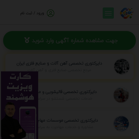
ورود / ثبت نام
جهت مشاهده شماره آگهی وارد شوید
دایرکتوری تخصصی آهن آلات و صنایع فلزی ایران
مرجع تخصصی صنایع فلزی و آهن آلات
دایرکتوری تخصصی قالیشویی و مبل شویی
خدمات تخصصی شستشو در سراسر ایران
دایرکتوری تخصصی موسسات مهاجرتی ایران
مشاوره و خدمات مهاجرت به سراسر جهان