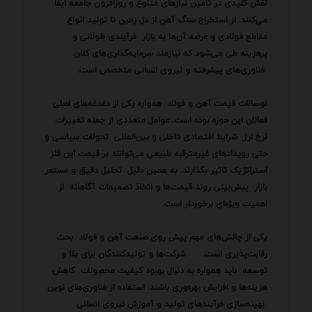
نقش کلیدی در تامین نیازهای متنوع و روزافزون جامعه ایفا
می‌کنند. از استخراج سنگ آهن از دل زمین تا تولید انواع
مقاطع فولادی و عرضه آن‌ها به بازار فرآیندی طولانی و
پرهزینه طی می‌شود که نیازمند سرمایه‌گذاری‌های کلان
فناوری‌های پیشرفته و نیروی انسانی متخصص است.
نوسانات قیمت آهن و فولاد همواره یکی از دغدغه‌های اصلی
فعالان این حوزه بوده است. عوامل متعددی از جمله تغییرات
نرخ ارز شرایط اقتصادی داخلی و بین‌المللی تحولات سیاسی و
حتی رویدادهای غیرمترقبه طبیعی می‌توانند بر قیمت این فلز
استراتژیک تاثیر بگذارند. به همین دلیل تحلیل دقیق و مستمر
بازار پیش‌بینی روند قیمت‌ها و اتخاذ تصمیمات آگاهانه از
اهمیت ویژه‌ای برخوردار است.
یکی از چالش‌های مهم پیش روی صنعت آهن و فولاد بحث
رقابت‌پذیری است. شرکت‌ها و تولیدکنندگان برای بقا و
توسعه باید همواره به دنبال بهبود کیفیت محصولات کاهش
هزینه‌ها و افزایش بهره‌وری باشند. استفاده از فناوری‌های نوین
بهینه‌سازی فرآیندهای تولید و آموزش نیروی انسانی