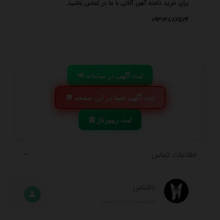
برای خرید دامنه آهن آلاتی با ما در تماس باشید.
09372882574
📢 ثبت آگهی در سامانه
💬 ثبت آگهی شما در این صفحه
📰 ثبت ریپورتاژ
اطلاعات تماس
ناشناس
عضو سایت از 5 سال پیش