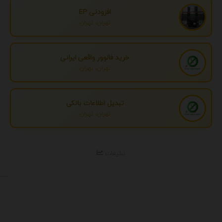
افزودنی EP
تهران، تهران
خرید فالوور واقعی ایرانی
تهران، تهران
تبدیل اطلاعات بانکی
تهران، تهران
تبلیغات