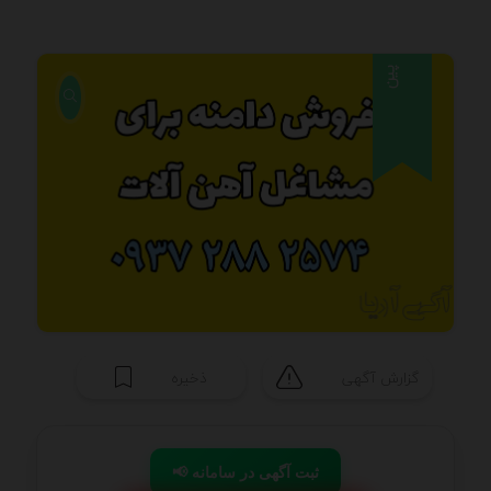
پین
گزارش آگهی
ذخیره
📢 ثبت آگهی در سامانه