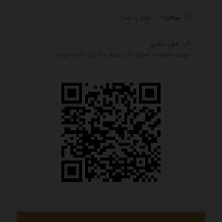
موقعیت:
تهران، تهران
تلفن تماس :
جهت مشاهده شماره وارد حساب کاربری خود شوید