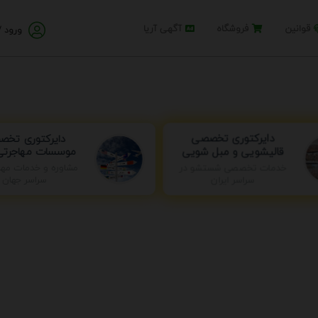
قوانین
فروشگاه
آگهی آریا
ورود /
دایرکتوری تخ
دایرکتوری تخصصی
موسسات مهاجرتی 
قالیشویی و مبل شویی
خدمات تخصصی شستشو در
مشاوره و خدمات مها
سراسر ایران
سراسر جهان