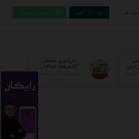
ثبت آگهی
باکس تبلیغاتی ویژه
 ثبت نام
صصی
دایرکتوری تخصصی
ایران
آژانس‌های مسافرتی
خدمات مسافرتی و گردشگری
جرت به
در ایران