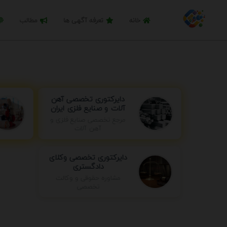
خانه
تعرفه آگهی ها
مطالب
دایرکتوری تخصصی آهن
آلات و صنایع فلزی ایران
مرجع تخصصی صنایع فلزی و
آهن آلات
دایرکتوری تخصصی وکلای
دادگستری
مشاوره حقوقی و وکالت
تخصصی