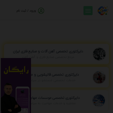
ورود / ثبت نام
دایرکتوری تخصصی آهن آلات و صنایع فلزی ایران
مرجع تخصصی صنایع فلزی و آهن آلات
دایرکتوری تخصصی قالیشویی و مبل شویی
خدمات تخصصی شستشو در سراسر ایران
دایرکتوری تخصصی موسسات مهاجرتی ایران
مشاوره و خدمات مهاجرت به سراسر جهان