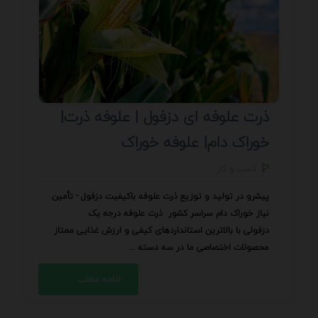
ذرت علوفه ای دزفول | علوفه ذرت|
خوراک دام| علوفه خوراک
کسب و کار
پیشرو در تولید و توزیع ذرت علوفه باکیفیت دزفول - تأمین
نیاز خوراک دام سراسر کشور ذرت علوفه درجه یک
دزفولی با بالاترین استانداردهای کیفی و ارزش غذایی ممتاز
محصولات اختصاصی ما در سه دسته ...
ادامه مطلب