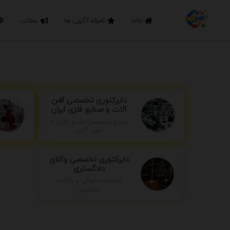
خانه
تعرفه آگهی ها
مطالب
دایرکتوری تخصصی آهن
آلات و صنایع فلزی ایران
مرجع تخصصی صنایع فلزی و
آهن آلات
دایرکتوری تخصصی وکلای
دادگستری
مشاوره حقوقی و وکالت
تخصصی