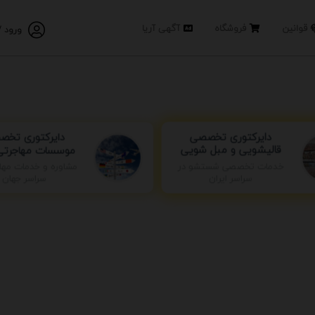
قوانین
فروشگاه
آگهی آریا
ورود /
دایرکتوری تخ
دایرکتوری تخصصی
موسسات مهاجرتی 
قالیشویی و مبل شویی
خدمات تخصصی شستشو در
مشاوره و خدمات مها
سراسر ایران
سراسر جهان