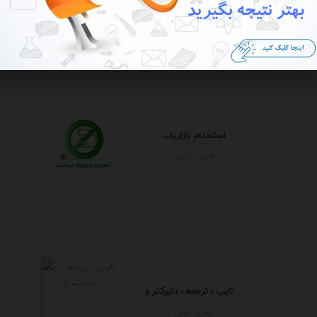
فارس - شيراز
استخدام بازاریاب
فارس - شيراز
تایپ ، ترجمه ، دایرکتر و ...
تهران - تهران