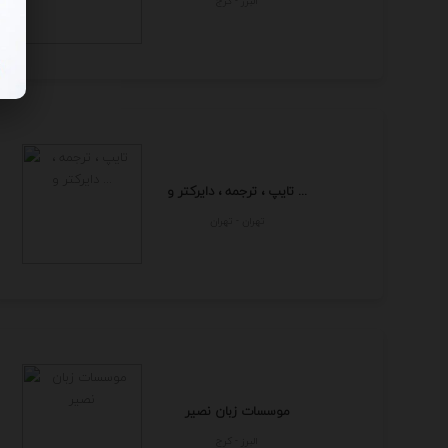
البرز - كرج
تایپ ، ترجمه ، دایرکتر و ...
تهران - تهران
موسسات زبان نصیر
البرز - كرج