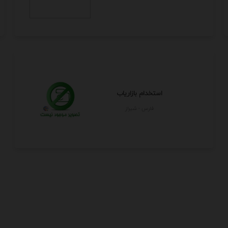
استخدام بازاریاب
فارس - شيراز