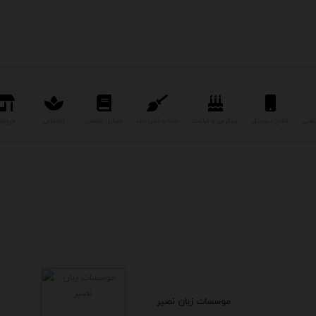
نعتی
کالای دیجیتال
سرگرمی و فراغت
خانه و آشپزخانه
وسایل شخصی
اجتماعی
فروشگ
موسسات زبان نصیر