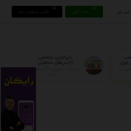
ثبت آگهی
باکس تبلیغاتی ویژه
 ثبت نام
صصی
دایرکتوری تخصصی
ایران
آژانس‌های مسافرتی
خدمات مسافرتی و گردشگری
جرت به
در ایران