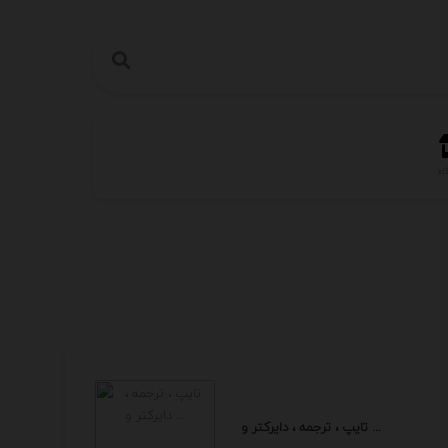
اه
تایپ ، ترجمه ، دایرکتر و ...