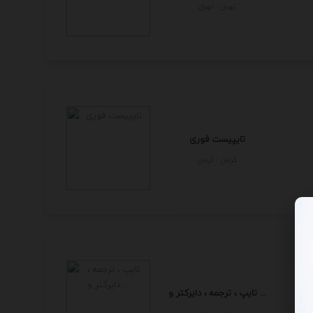
تهران - تهران
تایپیست فوری
كرمان - كرمان
تایپ ، ترجمه ، دایرکتر و ...