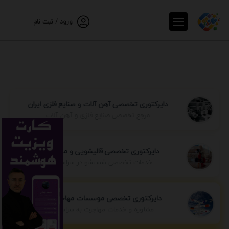
ورود / ثبت نام
دایرکتوری تخصصی آهن آلات و صنایع فلزی ایران
مرجع تخصصی صنایع فلزی و آهن آلات
دایرکتوری تخصصی قالیشویی و مبل شویی
خدمات تخصصی شستشو در سراسر ایران
دایرکتوری تخصصی موسسات مهاجرتی ایران
مشاوره و خدمات مهاجرت به سراسر جهان