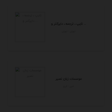
تایپ ، ترجمه ، دایرکتر و ...
تهران - تهران
موسسات زبان نصیر
البرز - كرج