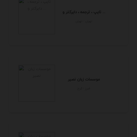
تایپ ، ترجمه ، دایرکتر و ...
تهران - تهران
موسسات زبان نصیر
البرز - كرج