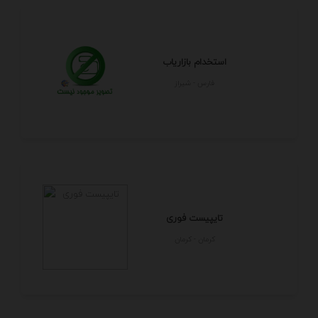
استخدام بازاریاب
فارس - شيراز
تایپیست فوری
كرمان - كرمان