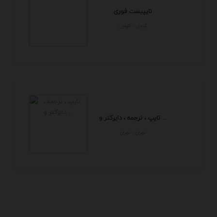
تایپیست فوری
كرمان - كرمان
تایپ ، ترجمه ، دایرکتر و ...
تهران - تهران