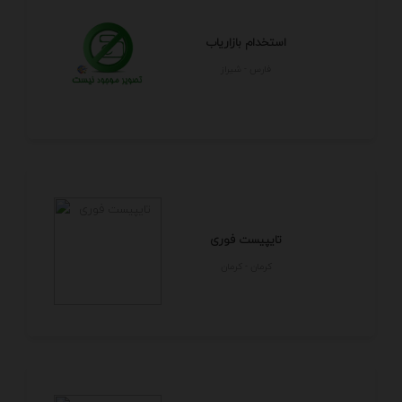
استخدام بازاریاب
فارس - شيراز
تایپیست فوری
كرمان - كرمان