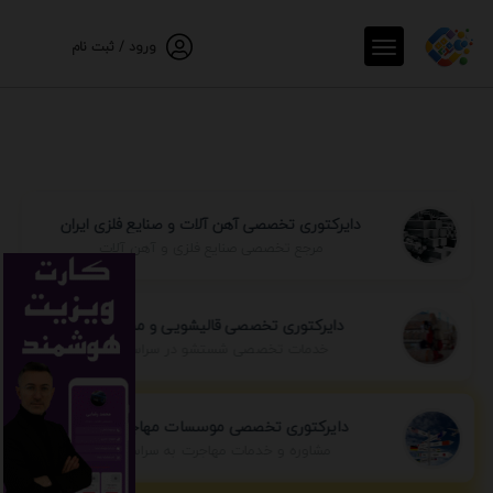
ورود / ثبت نام
دایرکتوری تخصصی آهن آلات و صنایع فلزی ایران
مرجع تخصصی صنایع فلزی و آهن آلات
دایرکتوری تخصصی قالیشویی و مبل شویی
خدمات تخصصی شستشو در سراسر ایران
دایرکتوری تخصصی موسسات مهاجرتی ایران
مشاوره و خدمات مهاجرت به سراسر جهان