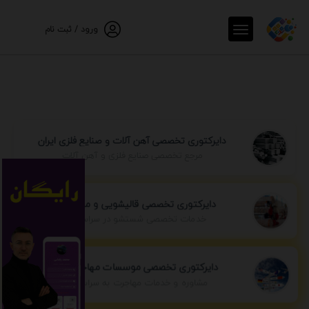
ورود / ثبت نام
دایرکتوری تخصصی آهن آلات و صنایع فلزی ایران
مرجع تخصصی صنایع فلزی و آهن آلات
دایرکتوری تخصصی قالیشویی و مبل شویی
خدمات تخصصی شستشو در سراسر ایران
دایرکتوری تخصصی موسسات مهاجرتی ایران
مشاوره و خدمات مهاجرت به سراسر جهان