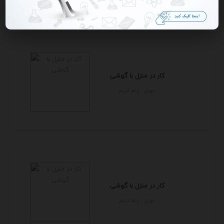
کار در منزل با گوشی
تهران - رباط كريم
کار در منزل با گوشی
تهران - رباط كريم