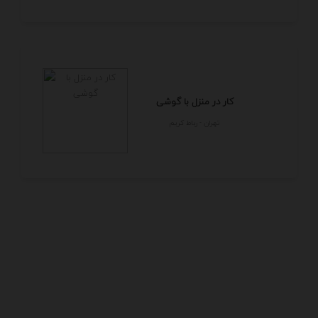
کار در منزل با گوشی
تهران - رباط كريم