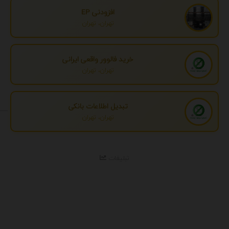
افزودنی EP
تهران، تهران
خرید فالوور واقعی ایرانی
تهران، تهران
تبدیل اطلاعات بانکی
تهران، تهران
تبلیغات