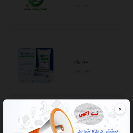
تهران - تهران
سود پرک
تهران - تهران
×
شهرتوپ شهر اسباب بازی toy city