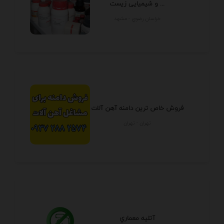
و شیمیایی زیست ...
خراسان رضوي - مشهد
فروش خاص ترین دامنه آهن آلات
تهران - تهران
آتليه معماري