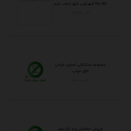
شهرتوپ شهر اسباب بازی toy city
البرز - هشتگرد
مجموعه استثنائی تصاویر طراحی
اتاق خواب
فارس - شيراز
فروش 1500متر ویلا باغ تمام