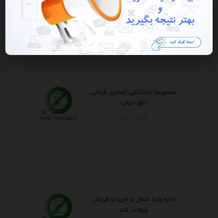
البرز - هشتگرد
مجموعه استثنائی تصاویر طراحی
اتاق خواب
فارس - شيراز
اجاره ویلا شمال و خرید و فروش
ویلا در شم