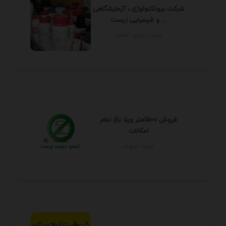
شرکت بیوتکنولوژی ، آزمایشگاهی
و شیمیایی زیست ...
خراسان رضوي - مشهد
فروش 1500متر ویلا باغ تمام
امکانات
تهران - شهريار