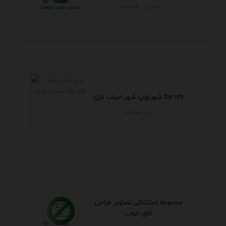
مازندران - قائم شهر
شهرتوپ شهر اسباب بازی toy city
البرز - هشتگرد
مجموعه استثنائی تصاویر طراحی
اتاق خواب