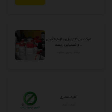
شرکت بیوتکنولوژی ، آزمایشگاهی
و شیمیایی زیست ...
خراسان رضوي - مشهد
آتليه معماري
تهران - تهران