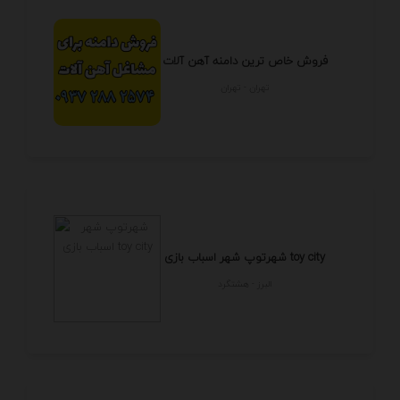
فروش خاص ترین دامنه آهن آلات
تهران - تهران
شهرتوپ شهر اسباب بازی toy city
البرز - هشتگرد