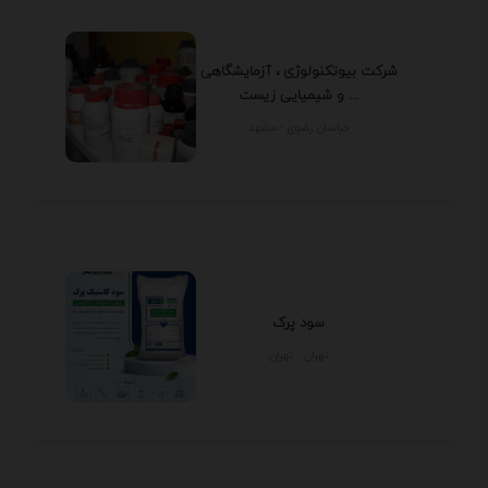
شرکت بیوتکنولوژی ، آزمایشگاهی
و شیمیایی زیست ...
خراسان رضوي - مشهد
سود پرک
تهران - تهران