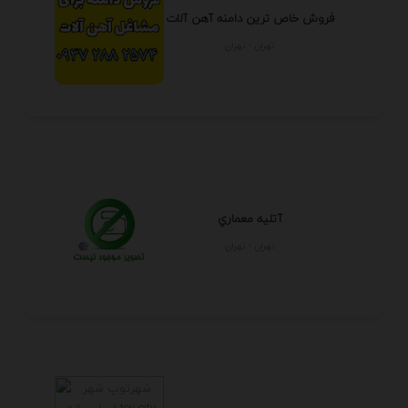
فروش خاص ترین دامنه آهن آلات
تهران - تهران
آتليه معماري
تهران - تهران