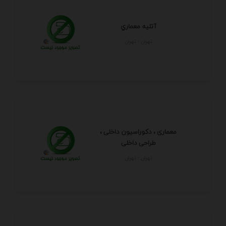
آتليه معماري
تهران - تهران
معماری ، دکوراسیون داخلی ،
طراحی داخلی
تهران - تهران