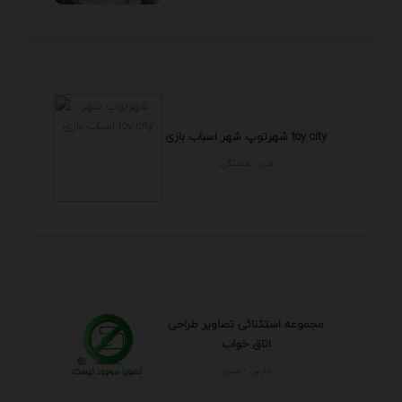
شهرتوپ شهر اسباب بازی toy city
البرز - هشتگرد
مجموعه استثنائی تصاویر طراحی
اتاق خواب
فارس - شيراز