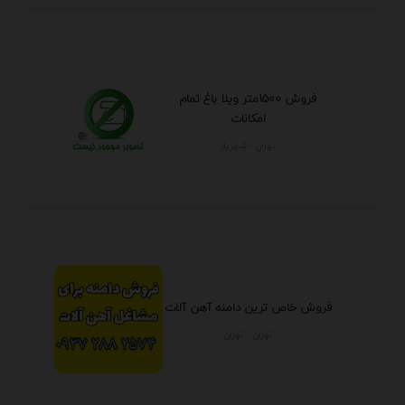
فروش 1500متر ویلا باغ تمام
امکانات
تهران - شهريار
فروش خاص ترین دامنه آهن آلات
تهران - تهران