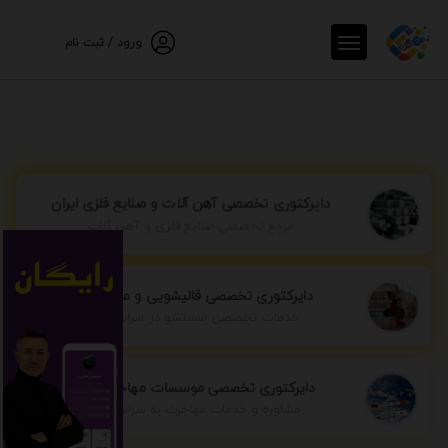
ورود / ثبت نام
دایرکتوری تخصصی آهن آلات و صنایع فلزی ایران
مرجع تخصصی صنایع فلزی و آهن آلات
دایرکتوری تخصصی قالیشویی و مبل شویی
خدمات تخصصی شستشو در سراسر ایران
دایرکتوری تخصصی موسسات مهاجرتی ایران
مشاوره و خدمات مهاجرت به سراسر جهان