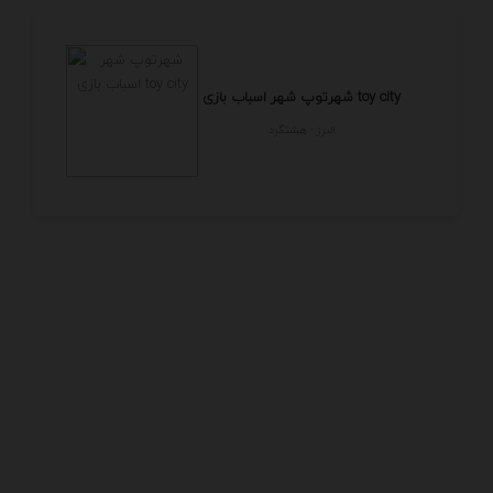
شهرتوپ شهر اسباب بازی toy city
البرز - هشتگرد