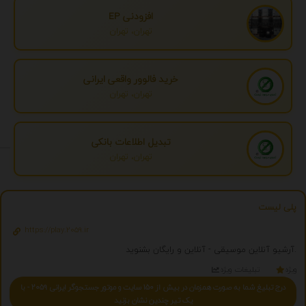
افزودنی EP
تهران، تهران
خرید فالوور واقعی ایرانی
تهران، تهران
تبدیل اطلاعات بانکی
تهران، تهران
پلی لیست
https://play.2059.ir
آرشیو آنلاین موسیقی - آنلاین و رایگان بشنوید.
ویژه
تبلیغات ویژه
درج تبلیغ شما به صورت همزمان در بیش از 150 سایت و موتور جستجوگر ایرانی 2059 - با
یک تیر چندین نشان بزنید