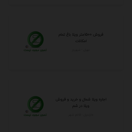
فروش 1500متر ویلا باغ تمام
امکانات
تهران - شهريار
اجاره ویلا شمال و خرید و فروش
ویلا در شم
مازندران - قائم شهر