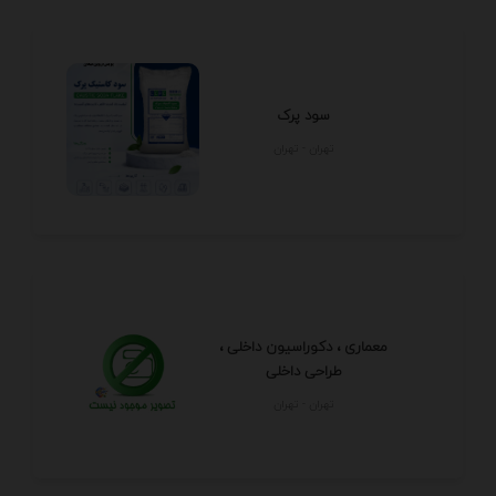
سود پرک
تهران - تهران
معماری ، دکوراسیون داخلی ،
طراحی داخلی
تهران - تهران