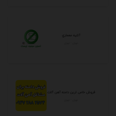
آتليه معماري
تهران - تهران
فروش خاص ترین دامنه آهن آلات
تهران - تهران