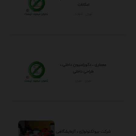
امکانات
تهران - شهريار
معماری ، دکوراسیون داخلی ،
طراحی داخلی
تهران - تهران
شرکت بیوتکنولوژی ، آزمایشگاهی