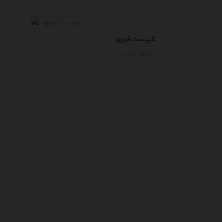
تایپیست فوری
كرمان - كرمان