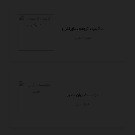
تایپ ، ترجمه ، دایرکتر و ...
تهران - تهران
موسسات زبان نصیر
البرز - كرج