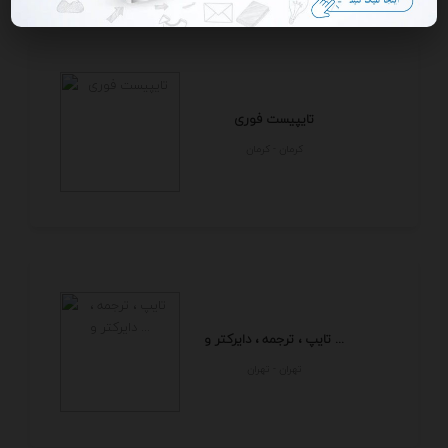
تایپیست فوری
كرمان - كرمان
تایپ ، ترجمه ، دایرکتر و ...
تهران - تهران