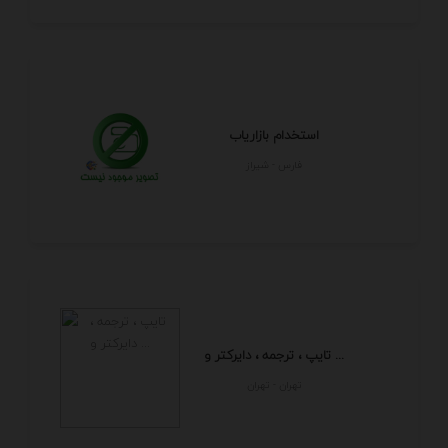
استخدام بازاریاب
فارس - شيراز
تایپ ، ترجمه ، دایرکتر و ...
تهران - تهران