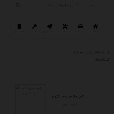
املاک
وسایل نقلیه
خدمات
استخدام و کاریابی
تجهیزات و صنعتی
کالای دیجیتال
سرگرمی و فر
استخدام تولید محتوا
استخدام
تایپ ، ترجمه ، دایرکتر و ...
تهران - تهران