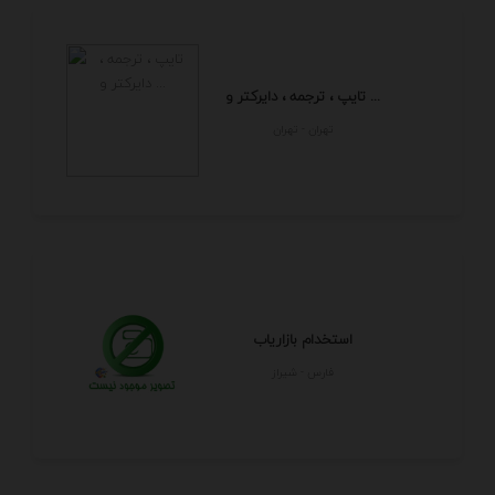
تایپ ، ترجمه ، دایرکتر و ...
تهران - تهران
استخدام بازاریاب
فارس - شيراز