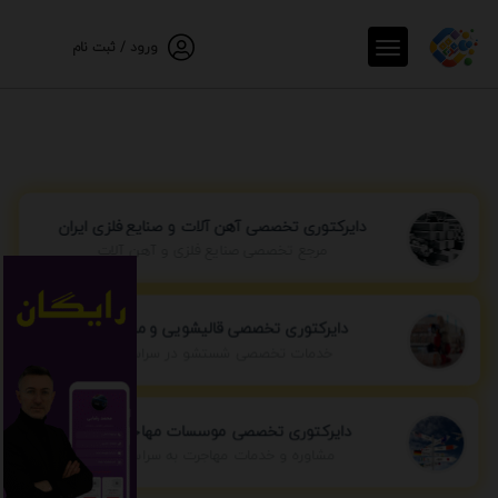
ورود / ثبت نام
دایرکتوری تخصصی آهن آلات و صنایع فلزی ایران
مرجع تخصصی صنایع فلزی و آهن آلات
دایرکتوری تخصصی قالیشویی و مبل شویی
خدمات تخصصی شستشو در سراسر ایران
دایرکتوری تخصصی موسسات مهاجرتی ایران
مشاوره و خدمات مهاجرت به سراسر جهان