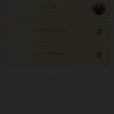
افزودنی EP
تهران، تهران
خرید فالوور واقعی ایرانی
تهران، تهران
تبدیل اطلاعات بانکی
تهران، تهران
تبلیغات