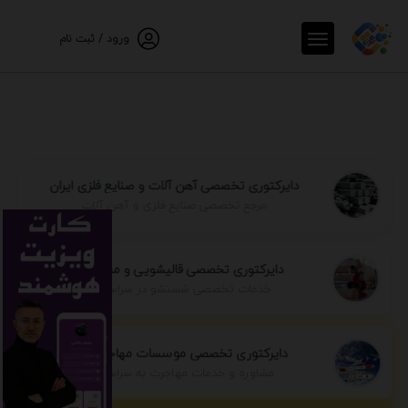
ورود / ثبت نام
دایرکتوری تخصصی آهن آلات و صنایع فلزی ایران
مرجع تخصصی صنایع فلزی و آهن آلات
دایرکتوری تخصصی قالیشویی و مبل شویی
خدمات تخصصی شستشو در سراسر ایران
دایرکتوری تخصصی موسسات مهاجرتی ایران
مشاوره و خدمات مهاجرت به سراسر جهان