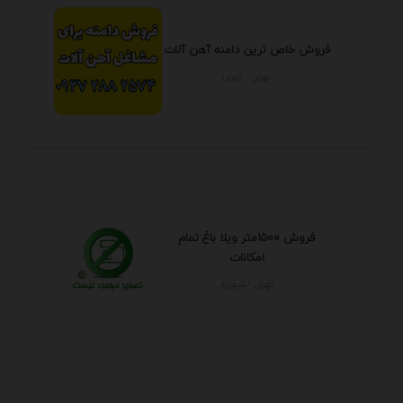
فروش خاص ترین دامنه آهن آلات
تهران - تهران
فروش 1500متر ویلا باغ تمام
امکانات
تهران - شهريار