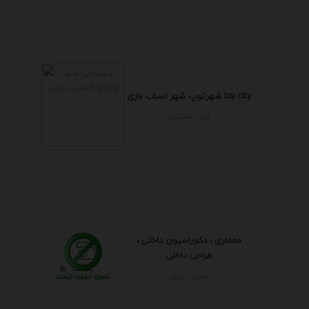
شهرتوپ شهر اسباب بازی toy city
البرز - هشتگرد
معماری ، دکوراسیون داخلی ،
طراحی داخلی
تهران - تهران