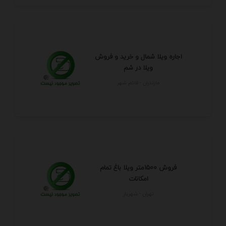
اجاره ویلا شمال و خرید و فروش
ویلا در شم
مازندران - قائم شهر
فروش 1500متر ویلا باغ تمام
امکانات
تهران - شهريار