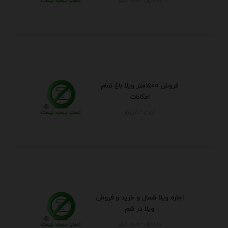
فروش 1500متر ویلا باغ تمام
امکانات
تهران - شهريار
اجاره ویلا شمال و خرید و فروش
ویلا در شم
مازندران - قائم شهر