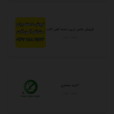
فروش خاص ترین دامنه آهن آلات
تهران - تهران
آتليه معماري
تهران - تهران