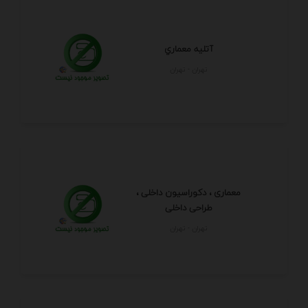
آتليه معماري
تهران - تهران
معماری ، دکوراسیون داخلی ،
طراحی داخلی
تهران - تهران