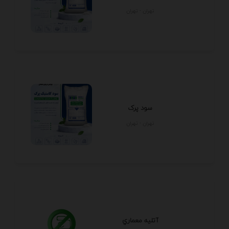
تهران - تهران
سود پرک
تهران - تهران
آتليه معماري