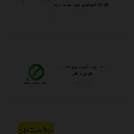
شهرتوپ شهر اسباب بازی toy city
البرز - هشتگرد
معماری ، دکوراسیون داخلی ،
طراحی داخلی
تهران - تهران