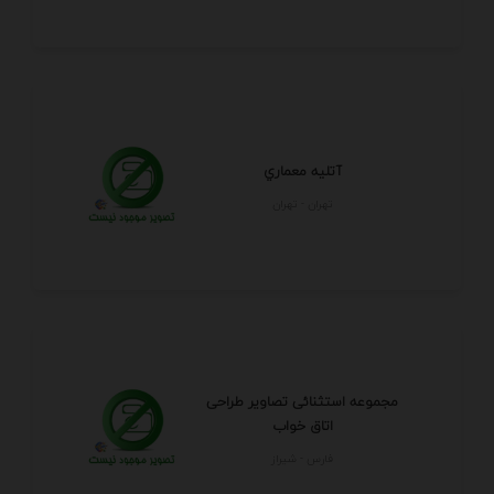
آتليه معماري
تهران - تهران
مجموعه استثنائی تصاویر طراحی
اتاق خواب
فارس - شيراز