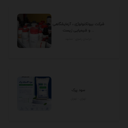
شرکت بیوتکنولوژی ، آزمایشگاهی
و شیمیایی زیست ...
خراسان رضوي - مشهد
سود پرک
تهران - تهران