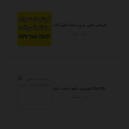
فروش خاص ترین دامنه آهن آلات
تهران - تهران
شهرتوپ شهر اسباب بازی toy city
البرز - هشتگرد