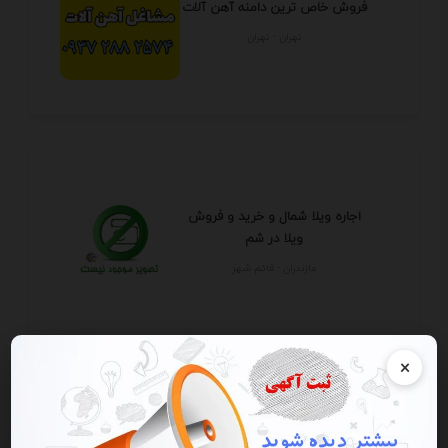
فروش خاص ترین دامنه آهن آلات
تهران - تهران
اجاره ویلا شمال و خرید و فروش
ویلا در شم
مازندران - قائم شهر
×
مجموعه استثنائی تصاویر طراحی