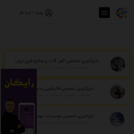
ورود / ثبت نام
دایرکتوری تخصصی آهن آلات و صنایع فلزی ایران
مرجع تخصصی صنایع فلزی و آهن آلات
دایرکتوری تخصصی قالیشویی و مبل شویی
خدمات تخصصی شستشو در سراسر ایران
دایرکتوری تخصصی موسسات مهاجرتی ایران
مشاوره و خدمات مهاجرت به سراسر جهان