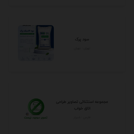
سود پرک
تهران - تهران
مجموعه استثنائی تصاویر طراحی
اتاق خواب
فارس - شيراز