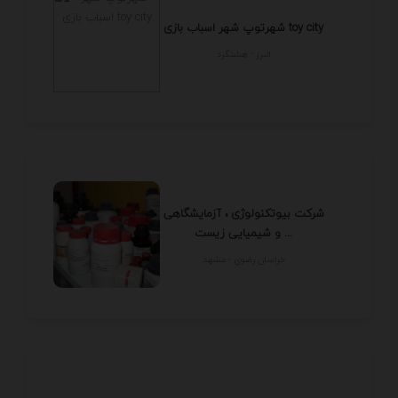
شهرتوپ شهر اسباب بازی toy city
البرز - هشتگرد
شرکت بیوتکنولوژی ، آزمایشگاهی
و شیمیایی زیست ...
خراسان رضوي - مشهد