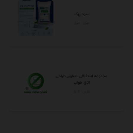
سود پرک
تهران - تهران
مجموعه استثنائی تصاویر طراحی
اتاق خواب
فارس - شيراز