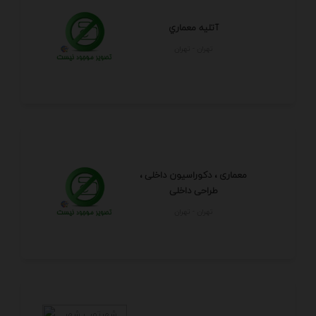
آتليه معماري
تهران - تهران
معماری ، دکوراسیون داخلی ،
طراحی داخلی
تهران - تهران