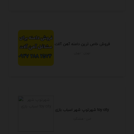
فروش خاص ترین دامنه آهن آلات
تهران - تهران
شهرتوپ شهر اسباب بازی toy city
البرز - هشتگرد