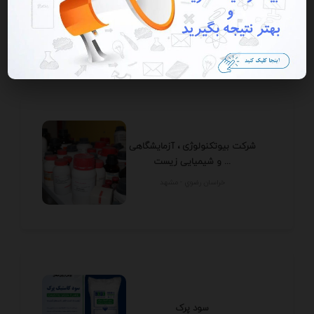
اتاق خواب
فارس - شيراز
شرکت بیوتکنولوژی ، آزمایشگاهی
و شیمیایی زیست ...
خراسان رضوي - مشهد
سود پرک