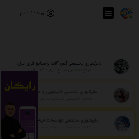
ورود / ثبت نام
دایرکتوری تخصصی آهن آلات و صنایع فلزی ایران
مرجع تخصصی صنایع فلزی و آهن آلات
دایرکتوری تخصصی قالیشویی و مبل شویی
خدمات تخصصی شستشو در سراسر ایران
دایرکتوری تخصصی موسسات مهاجرتی ایران
مشاوره و خدمات مهاجرت به سراسر جهان