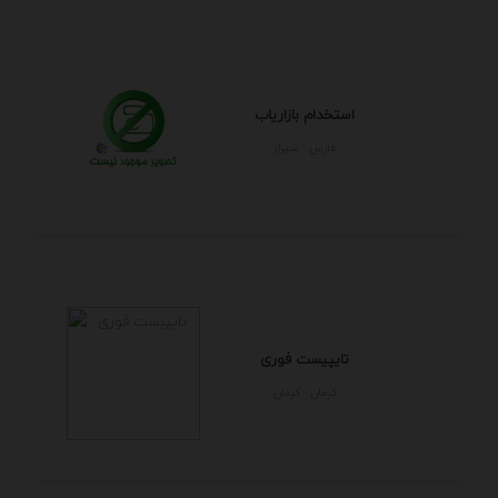
استخدام بازاریاب
فارس - شيراز
تایپیست فوری
كرمان - كرمان