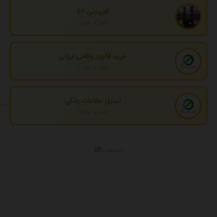
افزودنی EP
تهران، تهران
خرید فالوور واقعی ایرانی
تهران، تهران
تبدیل اطلاعات بانکی
تهران، تهران
تبلیغات