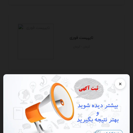
تایپیست فوری
كرمان - كرمان
×
تایپیست فوری
كرمان - كرمان