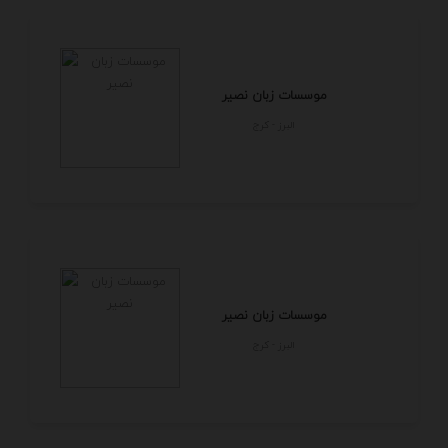
موسسات زبان نصیر
البرز - كرج
موسسات زبان نصیر
البرز - كرج