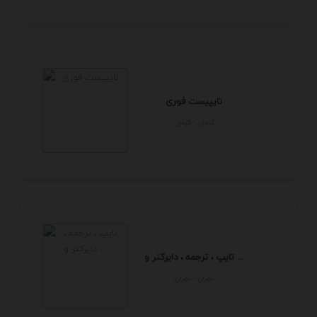
تایپیست فوری
كرمان - كرمان
تایپ ، ترجمه ، دایرکتر و ...
تهران - تهران