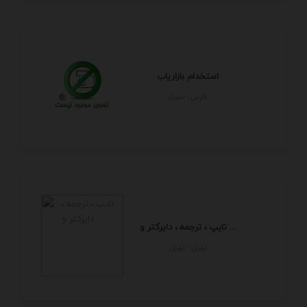
استخدام بازاریاب
فارس - شيراز
تایپ ، ترجمه ، دایرکتر و ...
تهران - تهران