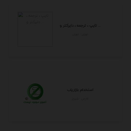
تایپ ، ترجمه ، دایرکتر و ...
تهران - تهران
استخدام بازاریاب
فارس - شيراز