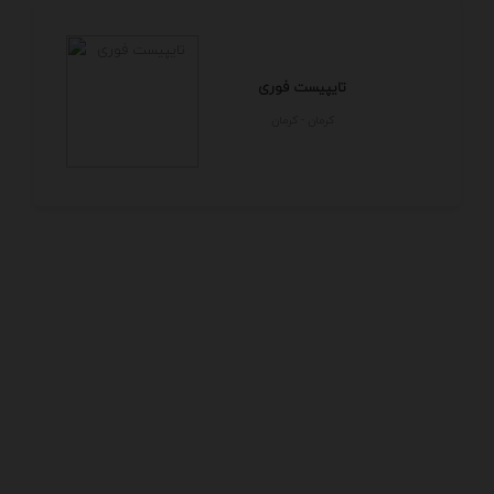
تایپیست فوری
كرمان - كرمان