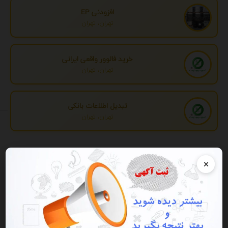
افزودنی EP
تهران، تهران
خرید فالوور واقعی ایرانی
تهران، تهران
تبدیل اطلاعات بانکی
تهران، تهران
تبلیغات
×