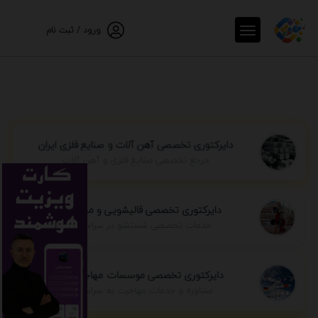
ورود / ثبت نام
دایرکتوری تخصصی آهن آلات و صنایع فلزی ایران
مرجع تخصصی صنایع فلزی و آهن آلات
دایرکتوری تخصصی قالیشویی و مبل شویی
خدمات تخصصی شستشو در سراسر ایران
دایرکتوری تخصصی موسسات مهاجرتی ایران
مشاوره و خدمات مهاجرت به سراسر جهان