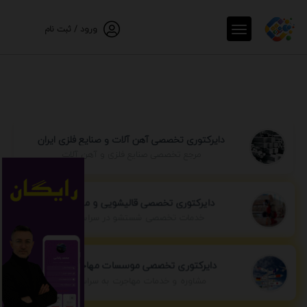
ورود / ثبت نام
دایرکتوری تخصصی آهن آلات و صنایع فلزی ایران
مرجع تخصصی صنایع فلزی و آهن آلات
دایرکتوری تخصصی قالیشویی و مبل شویی
خدمات تخصصی شستشو در سراسر ایران
دایرکتوری تخصصی موسسات مهاجرتی ایران
مشاوره و خدمات مهاجرت به سراسر جهان