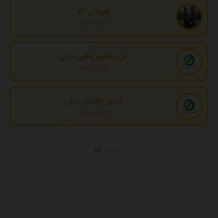
افزودنی EP
تهران، تهران
خرید فالوور واقعی ایرانی
تهران، تهران
تبدیل اطلاعات بانکی
تهران، تهران
تبلیغات