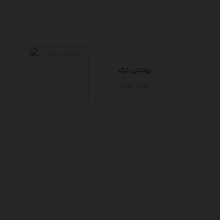
روتختی ترک
تهران - تهران