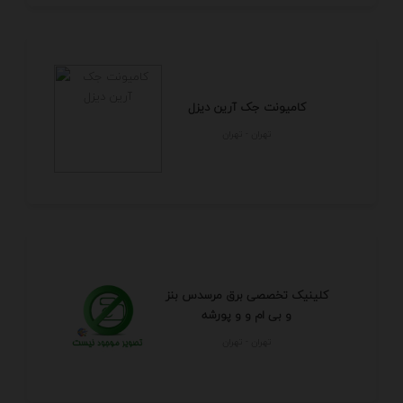
کامیونت جک آرین دیزل
تهران - تهران
کلینیک تخصصی برق مرسدس بنز
و بی ام و و پورشه
تهران - تهران