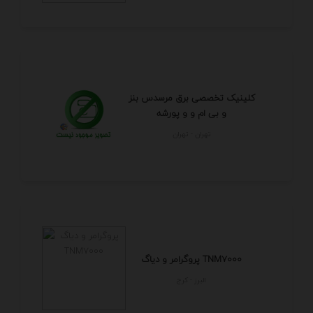
کلینیک تخصصی برق مرسدس بنز
و بی ام و و پورشه
تهران - تهران
پروگرامر و دیاگ TNM7000
البرز - كرج