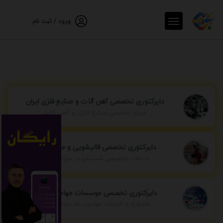
ورود / ثبت نام
دایرکتوری تخصصی آهن آلات و صنایع فلزی ایران
مرجع تخصصی صنایع فلزی و آهن آلات
دایرکتوری تخصصی قالیشویی و مبل شویی
خدمات تخصصی شستشو در سراسر ایران
دایرکتوری تخصصی موسسات مهاجرتی ایران
مشاوره و خدمات مهاجرت به سراسر جهان