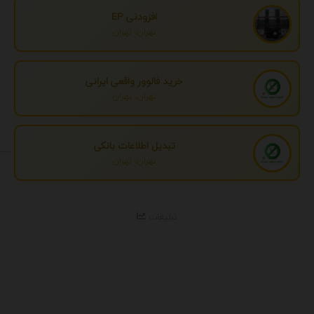
افزودنی EP
تهران، تهران
خرید فالوور واقعی ایرانی
تهران، تهران
تبدیل اطلاعات بانکی
تهران، تهران
تبلیغات