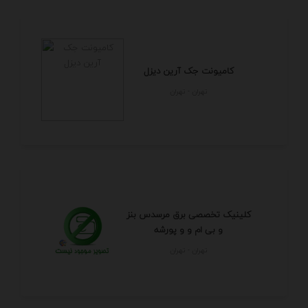
کامیونت جک آرین دیزل
تهران - تهران
کلینیک تخصصی برق مرسدس بنز
و بی ام و و پورشه
تهران - تهران